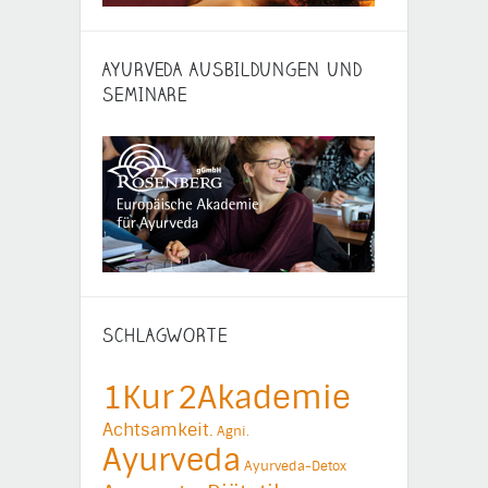
AYURVEDA AUSBILDUNGEN UND
SEMINARE
SCHLAGWORTE
1Kur
2Akademie
Achtsamkeit.
Agni.
Ayurveda
Ayurveda-Detox