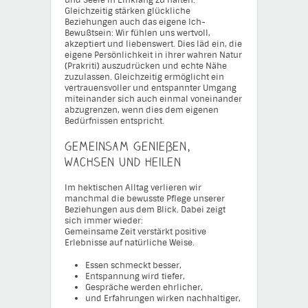
Gleichzeitig stärken glückliche
Beziehungen auch das eigene Ich-
Bewußtsein: Wir fühlen uns wertvoll,
akzeptiert und liebenswert. Dies läd ein, die
eigene Persönlichkeit in ihrer wahren Natur
(Prakriti) auszudrücken und echte Nähe
zuzulassen. Gleichzeitig ermöglicht ein
vertrauensvoller und entspannter Umgang
miteinander sich auch einmal voneinander
abzugrenzen, wenn dies dem eigenen
Bedürfnissen entspricht.
Gemeinsam genießen,
wachsen und heilen
Im hektischen Alltag verlieren wir
manchmal die bewusste Pflege unserer
Beziehungen aus dem Blick. Dabei zeigt
sich immer wieder:
Gemeinsame Zeit verstärkt positive
Erlebnisse auf natürliche Weise.
Essen schmeckt besser,
Entspannung wird tiefer,
Gespräche werden ehrlicher,
und Erfahrungen wirken nachhaltiger,