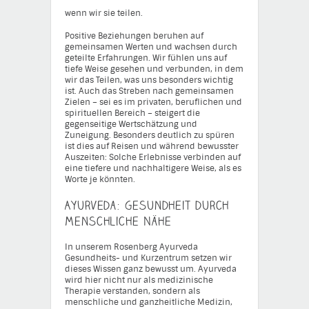
wenn wir sie teilen.
Positive Beziehungen beruhen auf
gemeinsamen Werten und wachsen durch
geteilte Erfahrungen. Wir fühlen uns auf
tiefe Weise gesehen und verbunden, in dem
wir das Teilen, was uns besonders wichtig
ist. Auch das Streben nach gemeinsamen
Zielen – sei es im privaten, beruflichen und
spirituellen Bereich – steigert die
gegenseitige Wertschätzung und
Zuneigung. Besonders deutlich zu spüren
ist dies auf Reisen und während bewusster
Auszeiten: Solche Erlebnisse verbinden auf
eine tiefere und nachhaltigere Weise, als es
Worte je könnten.
Ayurveda: Gesundheit durch
menschliche Nähe
In unserem Rosenberg Ayurveda
Gesundheits- und Kurzentrum setzen wir
dieses Wissen ganz bewusst um. Ayurveda
wird hier nicht nur als medizinische
Therapie verstanden, sondern als
menschliche und ganzheitliche Medizin,