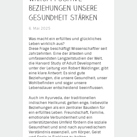
Beziehungen unsere
Gesundheit stärken
6. Mai 2025
Was macht ein erfülltes und glückliches
Leben wirklich aus?
Diese Frage beschäftigt Wissenschaftler seit
Jahrzehnten. Eine der ältesten und
umfassendsten Langzeitstudien der Welt,
die Harvard Study of Adult Development
unter der Leitung von Robert Waldinger, gibt
eine klare Antwort: Es sind gute
Beziehungen, die unsere Gesundheit, unser
Wohlbefinden und sogar unsere
Lebensdauer entscheidend beeinflussen.
Auch im Ayurveda, der traditionellen
indischen Heilkunst, gelten enge, liebevolle
Beziehungen als ein zentraler Baustein für
ein erfülltes Leben. Freundschaft, Familie,
emotionale Verbundenheit und ein
unterstützendes Umfeld fördern die soziale
Gesundheit und sind nach ayurvedischem
Verständnis essenziell, um Körper, Geist
und Seele in Einklang zu halten.