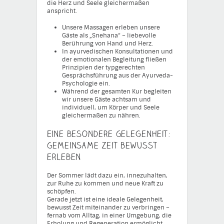
die Herz und Seele gleichermaßen
anspricht.
Unsere Massagen erleben unsere
Gäste als „Snehana“ – liebevolle
Berührung von Hand und Herz.
In ayurvedischen Konsultationen und
der emotionalen Begleitung fließen
Prinzipien der typgerechten
Gesprächsführung aus der Ayurveda-
Psychologie ein.
Während der gesamten Kur begleiten
wir unsere Gäste achtsam und
individuell, um Körper und Seele
gleichermaßen zu nähren.
Eine besondere Gelegenheit:
Gemeinsame Zeit bewusst
erleben
Der Sommer lädt dazu ein, innezuhalten,
zur Ruhe zu kommen und neue Kraft zu
schöpfen.
Gerade jetzt ist eine ideale Gelegenheit,
bewusst Zeit miteinander zu verbringen –
fernab vom Alltag, in einer Umgebung, die
Erholung und Regeneration ermöglicht.