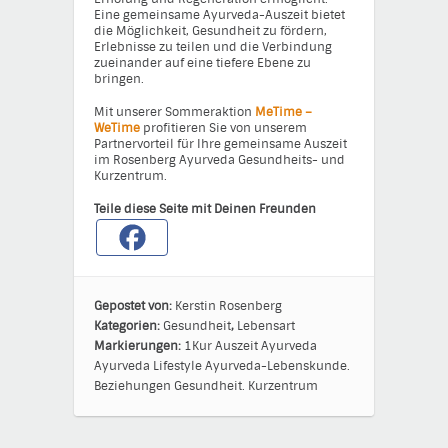
Eine gemeinsame Ayurveda-Auszeit bietet
die Möglichkeit, Gesundheit zu fördern,
Erlebnisse zu teilen und die Verbindung
zueinander auf eine tiefere Ebene zu
bringen.
Mit unserer Sommeraktion
MeTime –
WeTime
profitieren Sie von unserem
Partnervorteil für Ihre gemeinsame Auszeit
im Rosenberg Ayurveda Gesundheits- und
Kurzentrum.
Teile diese Seite mit Deinen Freunden
Gepostet von:
Kerstin Rosenberg
Kategorien:
Gesundheit
,
Lebensart
Markierungen:
1Kur
Auszeit
Ayurveda
Ayurveda Lifestyle
Ayurveda-Lebenskunde.
Beziehungen
Gesundheit.
Kurzentrum