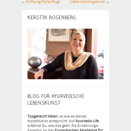
←
Achtung Pollenflug!
Liebe macht gesund
→
KERSTIN ROSENBERG
BLOG FÜR AYURVEDISCHE
LEBENSKUNST
Typgerecht leben
, so wie es Deiner
Konstitution entspricht: Auf
Ayurveda Life
erfährst Du, wie das geht. Als Ernährungs-
Expertin an der
Europäischen Akademie für