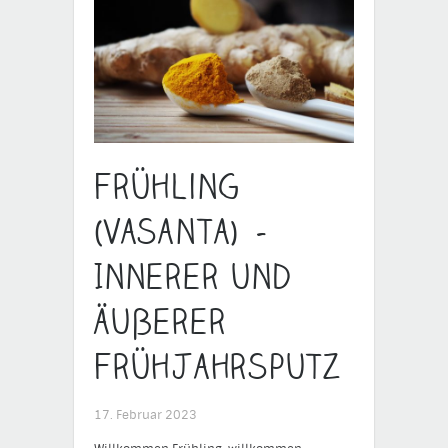
Frühling
(Vasanta) –
Innerer und
äußerer
Frühjahrsputz
17. Februar 2023