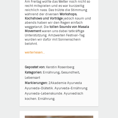
Am Freitag wollte das Wetter noch nicht so
recht mitspielen und es war kurzzeitig
reichlich nass. Das trübte die Stimmung
während der diversen
Workshops,
Kochshows und Vorträge
jedoch kaum und
abends haben wir den Regen einfach
weggetanzt. Die
tollen Sounds von Masala
Movement
waren uns dabei tatkräftige
Unterstützung. Amzweiten Festival-Tag
wurden wir dafür mit Sonnenschein
belohnt.
weiterlesen…
Gepostet von:
Kerstin Rosenberg
Kategorien:
Ernährung
,
Gesundheit
,
Lebensart
Markierungen:
2Akademie
Ayurveda
Ayurveda-Diätetik.
Ayurveda-Ernährung
Ayurveda-Lebenskunde.
Ayurvedisch
kochen.
Ernährung.