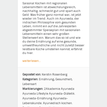
Saisonal Kochen mit regionalen
Lebensmitteln ist abwechslungsreich,
nachhaltig, schmeckt gut und spart auch
Geld. Was früher ganz normal war, ist jetzt
wieder im Trend. Auch im Ayurveda, der
indischen Philosophie vom gesunden
Leben, nimmt ein auf die Jahreszeiten
abgestimmter Speiseplan mit saisonalen
Lebensmitteln einen sehr großen
Stellenwert ein. Warum das so ist und wie
du deine Ernährung auf eine gesunde,
umweltfreundliche und nicht zuletzt besser
leistbare Küche umstellen kannst, erfährst
du hier.
weiterlesen…
Gepostet von:
Kerstin Rosenberg
Kategorien:
Ernährung
,
Gesundheit
,
Lebensart
Markierungen:
2Akademie
Ayurveda
Ayurveda Lifestyle
Ayurveda-Diätetik.
Ayurveda-Ernährung
Ayurveda-
Lebenskunde.
Ayurvedisch kochen.