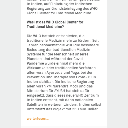
in Indien, auf Einladung der indischen
Regierung zur Grundsteinlegung des WHO
Global Center for Traditional Medicine.
Was ist das WHO Global Center for
Traditional Medicine?
Die WHO hat sich entschieden, die
traditionelle Medizin mehr zu fördern. Seit
Jahren beobachtet die WHO die besondere
Bedeutung der traditionellen Medizin-
Systeme für die Menschheit unseres
Planeten. Und während der Covid-
Pandemie wurde einmal mehr die
Wirksamkeit der traditionellen Verfahren,
allen voran Ayurveda und Yoga, bei der
Prävention und Therapie von Covid-19 in
Indien sichtbar. Die Indische Regierung
allen voran PM Narendra Modi und das
Ministerium für AYUSH hat sich dafür
eingesetzt, dass dieses neue WHO Zentrum
in Indien entsteht, mit dann nationalen
Satelliten in weiteren Ländern. Indien selbst
unterstützt das Projekt mit 250 Mio. Dollar.
weiterlesen…