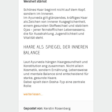
Weisheit stärkst
Schönes Haar beginnt nicht auf dem Kopf,
sondern im Inneren.
Im Ayurveda gilt glänzendes, kräftiges Haar
als Zeichen von innerer Ausgeglichenheit,
einem gesunden Stoffwechsel und stabilem
Ojas – jener feinstofflichen Lebensessenz,
die für Ausstrahlung, Jugendlichkeit und
Vitalität steht.
Haare als Spiegel der inneren
Balance
Laut Ayurveda hängen Haargesundheit und
Konstitution eng zusammen. Nicht allein
Kosmetik, sondern Ernährung, Lebensweise
und mentale Balance sind entscheidend für
starke, gesunde Haare.
Dabei spielt dein Dosha-Typ eine zentrale
Rolle:
weiterlesen…
Gepostet von:
Kerstin Rosenberg