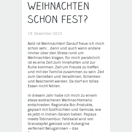
Weihnachten
schon fest?
19. Dezember 2023
Bald ist Weihnachten! Darauf freue ich mich
schon sehr… denn und auch wenn andere
immer über den Stress rund um
Weihnachten klagen, für mich persönlich
ist es eine Zeit zum Innehalten und zur
Ruhe kommen. Zeit um Freude zu treffen
und mit der Familie zusammen zu sein. Zeit
zum Genießen und Verwöhnen, Schenken
und Beschenkt werden. Da darf ein tolles
Essen nicht fehlen.
In diesem Jahr habe ich mich zu einem
etwas exotischeren Weihnachtsmenü
entschieden: Regionale Bio-Produkte,
gepaart mit Südfrüchten und Gemüse, wie
es jetzt in Indien-Saison haben. Papaya
meets Tobinambur, Feldsalat wird von
Granatapfel geküsst und Aubergine
verfeinert Belugalinsen – das