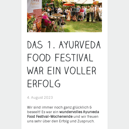
Das 1. Ayurveda
Food Festival
war ein voller
Erfolg…
4. August 2023
Wir sind immer noch ganz glücklich &
beseelt! Es war ein
wundervolles Ayurveda
Food Festival-Wochenende
und wir freuen
uns sehr über den Erfolg und Zuspruch.