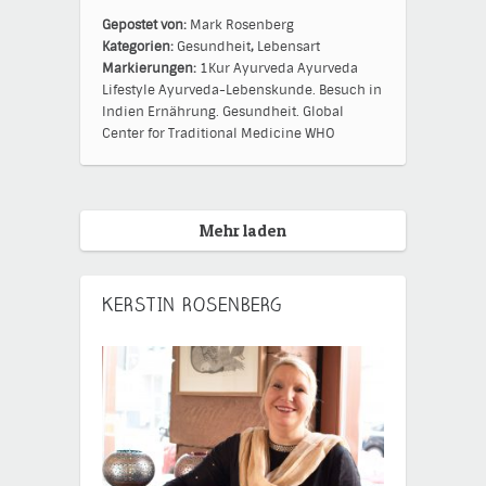
Gepostet von:
Mark Rosenberg
Kategorien:
Gesundheit
,
Lebensart
Markierungen:
1Kur
Ayurveda
Ayurveda
Lifestyle
Ayurveda-Lebenskunde.
Besuch in
Indien
Ernährung.
Gesundheit.
Global
Center for Traditional Medicine
WHO
Mehr laden
KERSTIN ROSENBERG