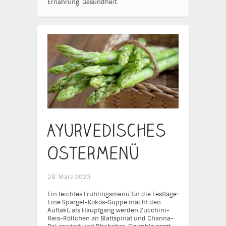
Ernährung.
Gesundheit.
Ayurvedisches
Ostermenü
28. März 2023
Ein leichtes Frühlingsmenü für die Festtage:
Eine Spargel-Kokos-Suppe macht den
Auftakt, als Hauptgang werden Zucchini-
Reis-Röllchen an Blattspinat und Channa-