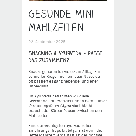
Gesunde Mini-
Mahlzeiten
22. September 2025
Snacking & Ayurveda – passt
das zusammen?
Snacks gehören für viele zum Alltag. Ein
schneller Riegel hier, ein paar Nüsse da –
oft passiert es ganz nebenbei und eher
unbewusst.
Im Ayurveda betrachten wir diese
Gewohnheit differenziert, denn damit unser
Verdauungsfeuer (
Agni
) stark bleibt,
braucht der Körper Pausen zwischen den
Mahlzeiten.
Eine der wichtigsten ayurvedischen
Ernährungs-Tipps lautet ja: Erst wenn die
letzte Mahlzeit verdaut ist, ist der richtige