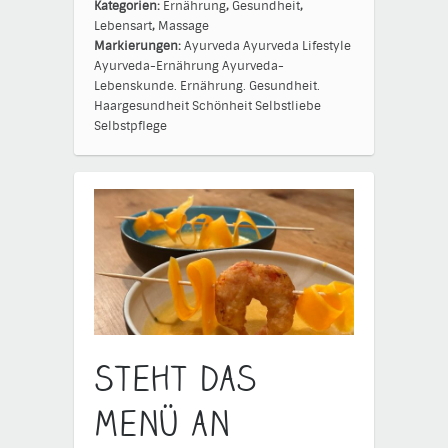
Kategorien:
Ernährung
,
Gesundheit
,
Lebensart
,
Massage
Markierungen:
Ayurveda
Ayurveda Lifestyle
Ayurveda-Ernährung
Ayurveda-
Lebenskunde.
Ernährung.
Gesundheit.
Haargesundheit
Schönheit
Selbstliebe
Selbstpflege
Steht das
Menü an