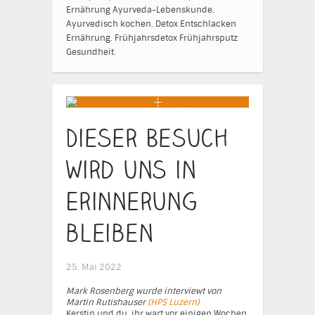
Ernährung
Ayurveda-Lebenskunde.
Ayurvedisch kochen.
Detox
Entschlacken
Ernährung.
Frühjahrsdetox
Frühjahrsputz
Gesundheit.
Dieser Besuch
wird uns in
Erinnerung
bleiben …
25. Mai 2022
Mark Rosenberg wurde interviewt von
Martin Rutishauser
(HPS Luzern)
Kerstin und du, ihr wart vor einigen Wochen