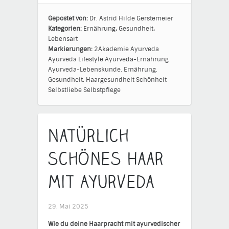
Gepostet von:
Dr. Astrid Hilde Gerstemeier
Kategorien:
Ernährung
,
Gesundheit
,
Lebensart
Markierungen:
2Akademie
Ayurveda
Ayurveda Lifestyle
Ayurveda-Ernährung
Ayurveda-Lebenskunde.
Ernährung.
Gesundheit.
Haargesundheit
Schönheit
Selbstliebe
Selbstpflege
Natürlich
schönes Haar
mit Ayurveda
29. Mai 2025
Wie du deine Haarpracht mit ayurvedischer