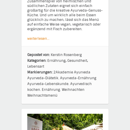
Zusammenspiel von heimischen und
südlichen Zutaten eignet sich einfach
großartig für die kreative Ayurveda-Genuss-
Küche. Und um wirklich alle beim Essen
glücklich zu machen, lässt sich das Menü
auf einfache Weise vegan, vegetarisch oder
ergänzend mit Fisch zubereiten.
weiterlesen…
Gepostet von:
Kerstin Rosenberg
Kategorien:
Ernährung
,
Gesundheit
,
Lebensart
Markierungen:
2Akademie
Ayurveda
Ayurveda-Diätetik.
Ayurveda-Ernährung
Ayurveda-Lebenskunde.
Ayurvedisch
kochen.
Ernährung.
Weihnachten
Weihnachtsmenü