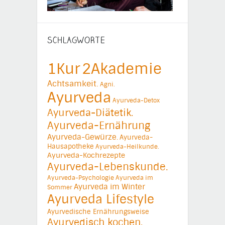
SCHLAGWORTE
1Kur
2Akademie
Achtsamkeit.
Agni.
Ayurveda
Ayurveda-Detox
Ayurveda-Diätetik.
Ayurveda-Ernährung
Ayurveda-Gewürze.
Ayurveda-
Hausapotheke
Ayurveda-Heilkunde.
Ayurveda-Kochrezepte
Ayurveda-Lebenskunde.
Ayurveda-Psychologie
Ayurveda im
Ayurveda im Winter
Sommer
Ayurveda Lifestyle
Ayurvedische Ernährungsweise
Ayurvedisch kochen.