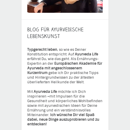
BLOG FÜR AYURVEDISCHE
LEBENSKUNST
Typgerecht leben
, so wie es Deiner
Konstitution entspricht: Auf
Ayurveda Life
erfährst Du, wie das geht. Als Ernährungs-
Expertin an der
Europäischen Akademie für
Ayurveda mit angeschlossenem
Kurzentrum
gebe ich Dir praktische Tipps
und Hintergrundwissen zu der ältesten
überlieferten Heilkunde der Welt.
Mit
Ayurveda Life
möchte ich Dich
inspirieren
–
mit Impulsen für die
Gesundheit und körperliches Wohlbefinden
sowie mit ayurvedischen Ideen für Deine
Ernährung und ein verständnisvolles
Miteinander.
Ich wünsche Dir viel Spaß
dabei, neue Dinge auszuprobieren und zu
entdecken!