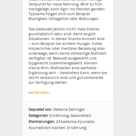
Zeitpunkt für neue Nahrung. Wird zu früh
nachgelegt, kann Agni ins Stocken geraten.
Typische Folgen sind zum Beispiel
Müdigkeit, Völlegefühl oder Blähungen.
Das bedeutet jedoch nicht, dass Snacks
grundsätzlich tabu sind, denn es gibt
Situationen, in denen Snacks sinnvoll sind
– zum Beispiel bei echtem Hunger, hoher
körperlicher oder mentaler Belastung oder
unterwegs, wenn keine vollwertige Mahlzeit
verfügbar ist. Bewusst ausgewählt und
typgerecht zusammengestellt, können
kleine Mini-Mahlzeiten eine wertvolle
Ergänzung sein – besonders dann, wenn sie
leicht verdaulich sind und gut vorbereitet
zur Verfügung stehen.
weiterlesen…
Gepostet von:
Stefanie Dellinger
Kategorien:
Ernährung
,
Gesundheit
Markierungen:
2Akademie
Ayurveda
Ayurvedisch kochen.
Ernährung.