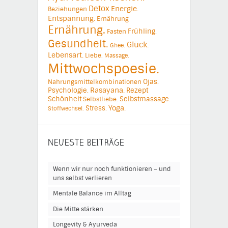
Detox
Energie.
Beziehungen
Entspannung.
Ernährung
Ernährung.
Frühling.
Fasten
Gesundheit.
Glück.
Ghee.
Lebensart.
Liebe.
Massage.
Mittwochspoesie.
Ojas.
Nahrungsmittelkombinationen
Psychologie.
Rasayana.
Rezept
Schönheit
Selbstmassage.
Selbstliebe.
Yoga.
Stress.
Stoffwechsel.
NEUESTE BEITRÄGE
Wenn wir nur noch funktionieren – und
uns selbst verlieren
Mentale Balance im Alltag
Die Mitte stärken
Longevity & Ayurveda