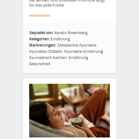
Dal serviert und Rhababer-Crumble sorgt
für das süße Finale.
weiterlesen…
Gepostet von:
Kerstin Rosenberg
Kategorien:
Ernährung
Markierungen:
2Akademie
Ayurveda
Ayurveda-Diätetik.
Ayurveda-Ernährung
Ayurvedisch kochen.
Ernährung.
Gesundheit.