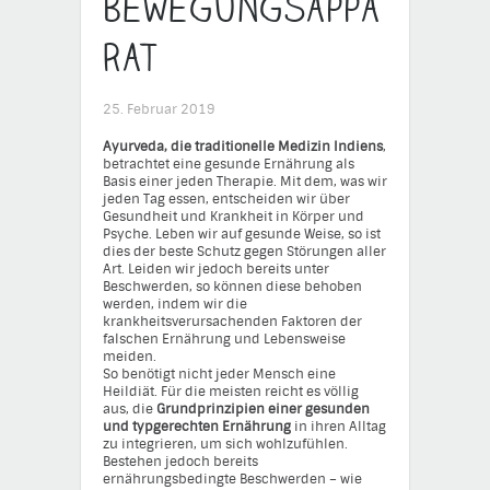
Bewegungsappa
rat
25. Februar 2019
Ayurveda, die traditionelle Medizin Indiens
,
betrachtet eine gesunde Ernährung als
Basis einer jeden Therapie. Mit dem, was wir
jeden Tag essen, entscheiden wir über
Gesundheit und Krankheit in Körper und
Psyche. Leben wir auf gesunde Weise, so ist
dies der beste Schutz gegen Störungen aller
Art. Leiden wir jedoch bereits unter
Beschwerden, so können diese behoben
werden, indem wir die
krankheitsverursachenden Faktoren der
falschen Ernährung und Lebensweise
meiden.
So benötigt nicht jeder Mensch eine
Heildiät. Für die meisten reicht es völlig
aus, die
Grundprinzipien einer gesunden
und typgerechten Ernährung
in ihren Alltag
zu integrieren, um sich wohlzufühlen.
Bestehen jedoch bereits
ernährungsbedingte Beschwerden – wie