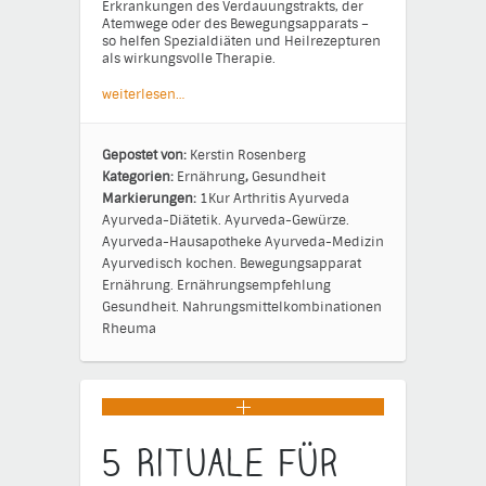
Erkrankungen des Verdauungstrakts, der
Atemwege oder des Bewegungsapparats –
so helfen Spezialdiäten und Heilrezepturen
als wirkungsvolle Therapie.
weiterlesen…
Gepostet von:
Kerstin Rosenberg
Kategorien:
Ernährung
,
Gesundheit
Markierungen:
1Kur
Arthritis
Ayurveda
Ayurveda-Diätetik.
Ayurveda-Gewürze.
Ayurveda-Hausapotheke
Ayurveda-Medizin
Ayurvedisch kochen.
Bewegungsapparat
Ernährung.
Ernährungsempfehlung
Gesundheit.
Nahrungsmittelkombinationen
Rheuma
5 Rituale für