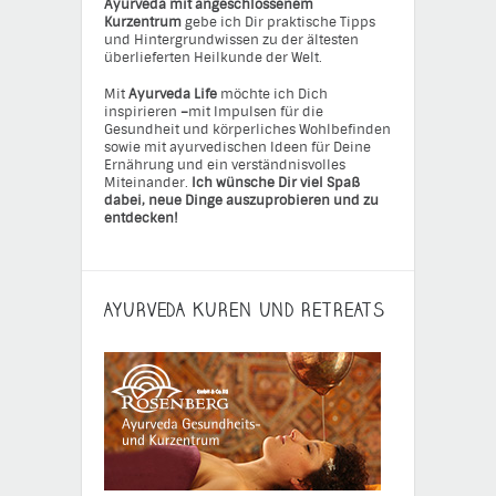
Ayurveda mit angeschlossenem
Kurzentrum
gebe ich Dir praktische Tipps
und Hintergrundwissen zu der ältesten
überlieferten Heilkunde der Welt.
Mit
Ayurveda Life
möchte ich Dich
inspirieren
–
mit Impulsen für die
Gesundheit und körperliches Wohlbefinden
sowie mit ayurvedischen Ideen für Deine
Ernährung und ein verständnisvolles
Miteinander.
Ich wünsche Dir viel Spaß
dabei, neue Dinge auszuprobieren und zu
entdecken!
AYURVEDA KUREN UND RETREATS