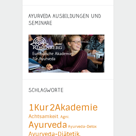
AYURVEDA AUSBILDUNGEN UND
SEMINARE
SCHLAGWORTE
1Kur
2Akademie
Achtsamkeit.
Agni.
Ayurveda
Ayurveda-Detox
Ayurveda-Diätetik.