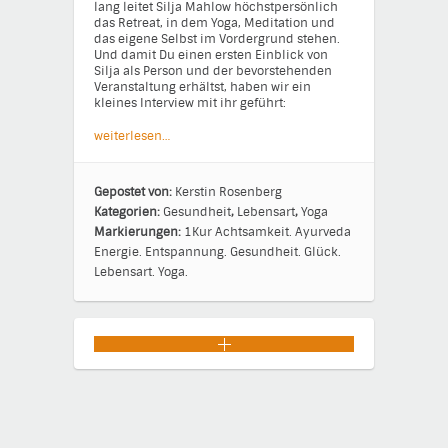
lang leitet Silja Mahlow höchstpersönlich
das Retreat, in dem Yoga, Meditation und
das eigene Selbst im Vordergrund stehen.
Und damit Du einen ersten Einblick von
Silja als Person und der bevorstehenden
Veranstaltung erhältst, haben wir ein
kleines Interview mit ihr geführt:
weiterlesen…
Gepostet von:
Kerstin Rosenberg
Kategorien:
Gesundheit
,
Lebensart
,
Yoga
Markierungen:
1Kur
Achtsamkeit.
Ayurveda
Energie.
Entspannung.
Gesundheit.
Glück.
Lebensart.
Yoga.