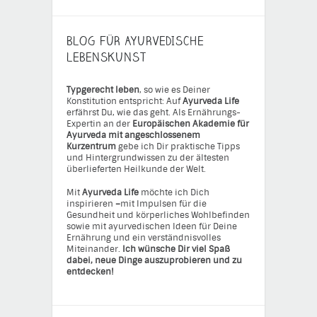
BLOG FÜR AYURVEDISCHE
LEBENSKUNST
Typgerecht leben
, so wie es Deiner
Konstitution entspricht: Auf
Ayurveda Life
erfährst Du, wie das geht. Als Ernährungs-
Expertin an der
Europäischen Akademie für
Ayurveda mit angeschlossenem
Kurzentrum
gebe ich Dir praktische Tipps
und Hintergrundwissen zu der ältesten
überlieferten Heilkunde der Welt.
Mit
Ayurveda Life
möchte ich Dich
inspirieren
–
mit Impulsen für die
Gesundheit und körperliches Wohlbefinden
sowie mit ayurvedischen Ideen für Deine
Ernährung und ein verständnisvolles
Miteinander.
Ich wünsche Dir viel Spaß
dabei, neue Dinge auszuprobieren und zu
entdecken!