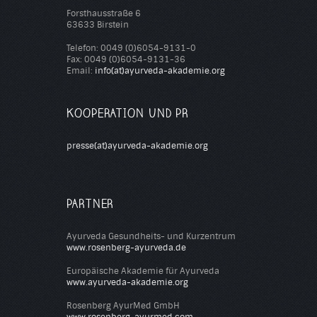
Forsthausstraße 6
63633 Birstein
Telefon: 0049 (0)6054-9131-0
Fax: 0049 (0)6054-9131-36
Email:
info(at)ayurveda-akademie.org
KOOPERATION UND PR
presse(at)ayurveda-akademie.org
PARTNER
Ayurveda Gesundheits- und Kurzentrum
www.rosenberg-ayurveda.de
Europäische Akademie für Ayurveda
www.ayurveda-akademie.org
Rosenberg AyurMed GmbH