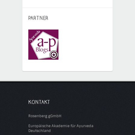
PARTNER
KONTAKT
Rosenberg gGmbH
Europäische Akademie für Ayurveda
Deutschland