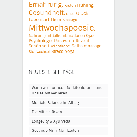
Ernährung.
Frühling.
Fasten
Gesundheit.
Glück.
Ghee.
Lebensart.
Liebe.
Massage.
Mittwochspoesie.
Ojas.
Nahrungsmittelkombinationen
Psychologie.
Rasayana.
Rezept
Schönheit
Selbstmassage.
Selbstliebe.
Yoga.
Stress.
Stoffwechsel.
NEUESTE BEITRÄGE
Wenn wir nur noch funktionieren – und
uns selbst verlieren
Mentale Balance im Alltag
Die Mitte stärken
Longevity & Ayurveda
Gesunde Mini-Mahlzeiten