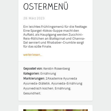
Ostermenü
28. März 2023
Ein leichtes Frühlingsmenü für die Festtage:
Eine Spargel-Kokos-Suppe macht den
Auftakt, als Hauptgang werden Zucchini-
Reis-Röllchen an Blattspinat und Channa-
Dal serviert und Rhababer-Crumble sorgt
für das süße Finale.
weiterlesen…
Gepostet von:
Kerstin Rosenberg
Kategorien:
Ernährung
Markierungen:
2Akademie
Ayurveda
Ayurveda-Diätetik.
Ayurveda-Ernährung
Ayurvedisch kochen.
Ernährung.
Gesundheit.