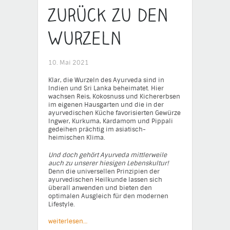
zurück zu den
Wurzeln
10. Mai 2021
Klar, die Wurzeln des Ayurveda sind in
Indien und Sri Lanka beheimatet. Hier
wachsen Reis, Kokosnuss und Kichererbsen
im eigenen Hausgarten und die in der
ayurvedischen Küche favorisierten Gewürze
Ingwer, Kurkuma, Kardamom und Pippali
gedeihen prächtig im asiatisch-
heimischen Klima.
Und doch gehört Ayurveda mittlerweile
auch zu unserer hiesigen Lebenskultur!
Denn die universellen Prinzipien der
ayurvedischen Heilkunde lassen sich
überall anwenden und bieten den
optimalen Ausgleich für den modernen
Lifestyle.
weiterlesen…