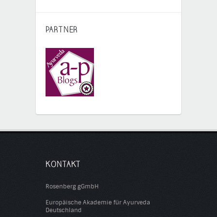
PARTNER
KONTAKT
Rosenberg gGmbH
Europäische Akademie für Ayurveda
Deutschland