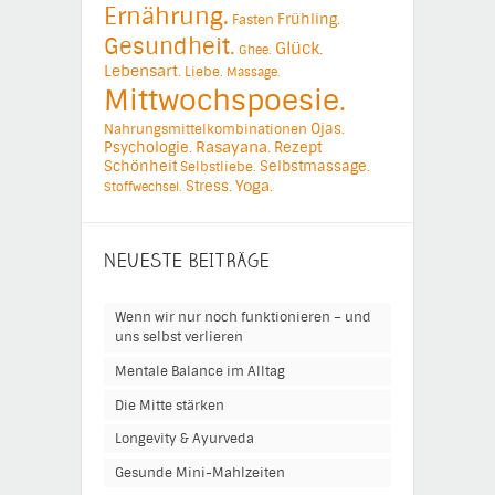
Ernährung.
Frühling.
Fasten
Gesundheit.
Glück.
Ghee.
Lebensart.
Liebe.
Massage.
Mittwochspoesie.
Ojas.
Nahrungsmittelkombinationen
Psychologie.
Rasayana.
Rezept
Schönheit
Selbstmassage.
Selbstliebe.
Yoga.
Stress.
Stoffwechsel.
NEUESTE BEITRÄGE
Wenn wir nur noch funktionieren – und
uns selbst verlieren
Mentale Balance im Alltag
Die Mitte stärken
Longevity & Ayurveda
Gesunde Mini-Mahlzeiten