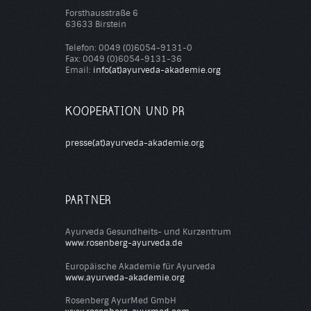
Forsthausstraße 6
63633 Birstein
Telefon: 0049 (0)6054-9131-0
Fax: 0049 (0)6054-9131-36
Email:
info(at)ayurveda-akademie.org
KOOPERATION UND PR
presse(at)ayurveda-akademie.org
PARTNER
Ayurveda Gesundheits- und Kurzentrum
www.rosenberg-ayurveda.de
Europäische Akademie für Ayurveda
www.ayurveda-akademie.org
Rosenberg AyurMed GmbH