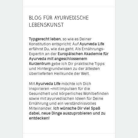
BLOG FÜR AYURVEDISCHE
LEBENSKUNST
Typgerecht leben
, so wie es Deiner
Konstitution entspricht: Auf
Ayurveda Life
erfährst Du, wie das geht. Als Ernährungs-
Expertin an der
Europäischen Akademie für
Ayurveda mit angeschlossenem
Kurzentrum
gebe ich Dir praktische Tipps
und Hintergrundwissen zu der ältesten
überlieferten Heilkunde der Welt.
Mit
Ayurveda Life
möchte ich Dich
inspirieren
–
mit Impulsen für die
Gesundheit und körperliches Wohlbefinden
sowie mit ayurvedischen Ideen für Deine
Ernährung und ein verständnisvolles
Miteinander.
Ich wünsche Dir viel Spaß
dabei, neue Dinge auszuprobieren und zu
entdecken!