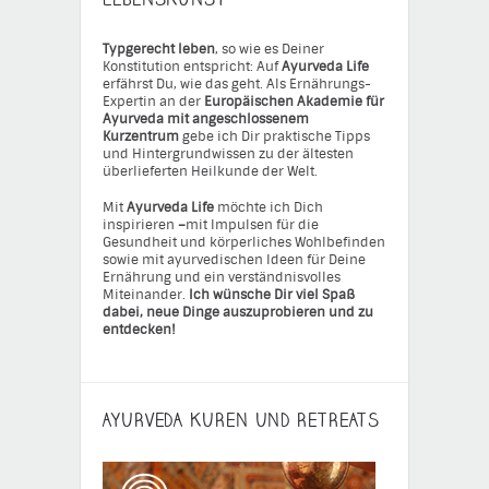
Typgerecht leben
, so wie es Deiner
Konstitution entspricht: Auf
Ayurveda Life
erfährst Du, wie das geht. Als Ernährungs-
Expertin an der
Europäischen Akademie für
Ayurveda mit angeschlossenem
Kurzentrum
gebe ich Dir praktische Tipps
und Hintergrundwissen zu der ältesten
überlieferten Heilkunde der Welt.
Mit
Ayurveda Life
möchte ich Dich
inspirieren
–
mit Impulsen für die
Gesundheit und körperliches Wohlbefinden
sowie mit ayurvedischen Ideen für Deine
Ernährung und ein verständnisvolles
Miteinander.
Ich wünsche Dir viel Spaß
dabei, neue Dinge auszuprobieren und zu
entdecken!
AYURVEDA KUREN UND RETREATS