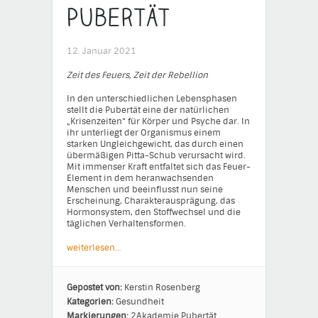
Pubertät
12. Januar 2021
Zeit des Feuers, Zeit der Rebellion
In den unterschiedlichen Lebensphasen
stellt die Pubertät eine der natürlichen
„Krisenzeiten“ für Körper und Psyche dar. In
ihr unterliegt der Organismus einem
starken Ungleichgewicht, das durch einen
übermäßigen Pitta-Schub verursacht wird.
Mit immenser Kraft entfaltet sich das Feuer-
Element in dem heranwachsenden
Menschen und beeinflusst nun seine
Erscheinung, Charakterausprägung, das
Hormonsystem, den Stoffwechsel und die
täglichen Verhaltensformen.
weiterlesen…
Gepostet von:
Kerstin Rosenberg
Kategorien:
Gesundheit
Markierungen:
2Akademie
Pubertät