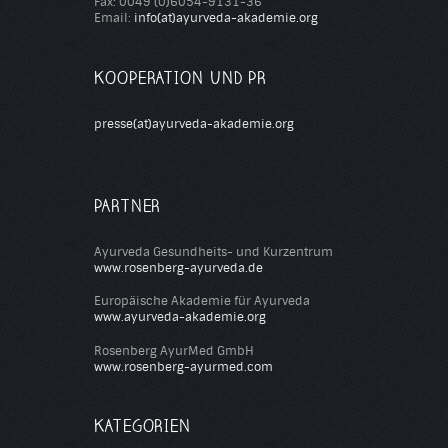
Fax: 0049 (0)6054-9131-36
Email:
info(at)ayurveda-akademie.org
KOOPERATION UND PR
presse(at)ayurveda-akademie.org
PARTNER
Ayurveda Gesundheits- und Kurzentrum
www.rosenberg-ayurveda.de
Europäische Akademie für Ayurveda
www.ayurveda-akademie.org
Rosenberg AyurMed GmbH
www.rosenberg-ayurmed.com
KATEGORIEN