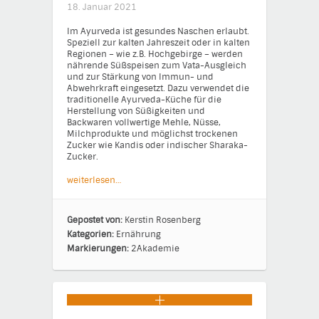
18. Januar 2021
Im Ayurveda ist gesundes Naschen erlaubt.
Speziell zur kalten Jahreszeit oder in kalten
Regionen – wie z.B. Hochgebirge – werden
nährende Süßspeisen zum Vata-Ausgleich
und zur Stärkung von Immun- und
Abwehrkraft eingesetzt. Dazu verwendet die
traditionelle Ayurveda-Küche für die
Herstellung von Süßigkeiten und
Backwaren vollwertige Mehle, Nüsse,
Milchprodukte und möglichst trockenen
Zucker wie Kandis oder indischer Sharaka-
Zucker.
weiterlesen…
Gepostet von:
Kerstin Rosenberg
Kategorien:
Ernährung
Markierungen:
2Akademie