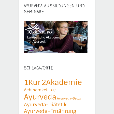
AYURVEDA AUSBILDUNGEN UND
SEMINARE
SCHLAGWORTE
1Kur
2Akademie
Achtsamkeit.
Agni.
Ayurveda
Ayurveda-Detox
Ayurveda-Diätetik.
Ayurveda-Ernährung