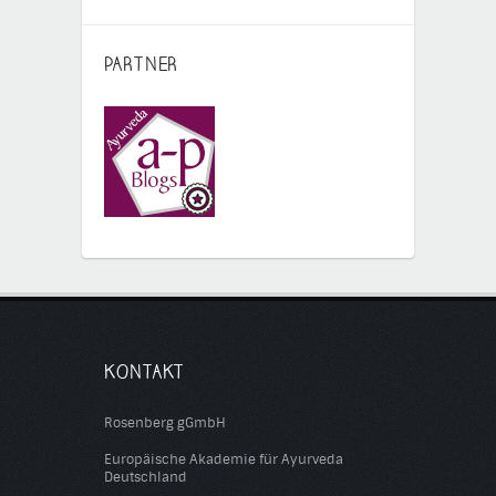
PARTNER
KONTAKT
Rosenberg gGmbH
Europäische Akademie für Ayurveda
Deutschland