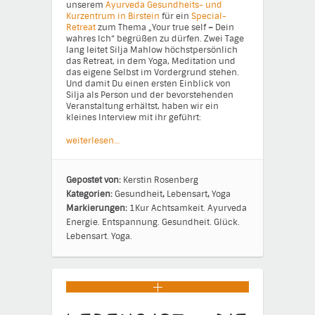
unserem
Ayurveda Gesundheits- und
Kurzentrum in Birstein
für ein
Special-
Retreat
zum Thema „Your true self
–
Dein
wahres Ich“ begrüßen zu dürfen. Zwei Tage
lang leitet Silja Mahlow höchstpersönlich
das Retreat, in dem Yoga, Meditation und
das eigene Selbst im Vordergrund stehen.
Und damit Du einen ersten Einblick von
Silja als Person und der bevorstehenden
Veranstaltung erhältst, haben wir ein
kleines Interview mit ihr geführt:
weiterlesen…
Gepostet von:
Kerstin Rosenberg
Kategorien:
Gesundheit
,
Lebensart
,
Yoga
Markierungen:
1Kur
Achtsamkeit.
Ayurveda
Energie.
Entspannung.
Gesundheit.
Glück.
Lebensart.
Yoga.