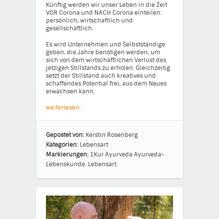
Künftig werden wir unser Leben in die Zeit
VOR Corona und NACH Corona einteilen:
persönlich, wirtschaftlich und
gesellschaftlich.
Es wird Unternehmen und Selbstständige
geben, die Jahre benötigen werden, um
sich von dem wirtschaftlichen Verlust des
jetzigen Stillstands zu erholen. Gleichzeitig
setzt der Stillstand auch kreatives und
schaffendes Potential frei, aus dem Neues
erwachsen kann.
weiterlesen…
Gepostet von:
Kerstin Rosenberg
Kategorien:
Lebensart
Markierungen:
1Kur
Ayurveda
Ayurveda-
Lebenskunde.
Lebensart.