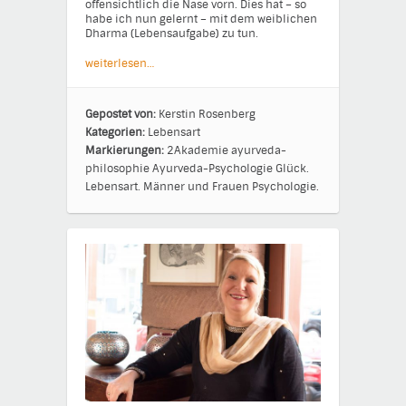
offensichtlich die Nase vorn. Dies hat – so
habe ich nun gelernt – mit dem weiblichen
Dharma (Lebensaufgabe) zu tun.
weiterlesen…
Gepostet von:
Kerstin Rosenberg
Kategorien:
Lebensart
Markierungen:
2Akademie
ayurveda-
philosophie
Ayurveda-Psychologie
Glück.
Lebensart.
Männer und Frauen
Psychologie.