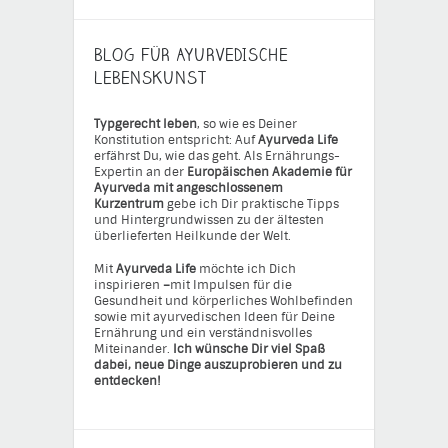
BLOG FÜR AYURVEDISCHE
LEBENSKUNST
Typgerecht leben
, so wie es Deiner
Konstitution entspricht: Auf
Ayurveda Life
erfährst Du, wie das geht. Als Ernährungs-
Expertin an der
Europäischen Akademie für
Ayurveda mit angeschlossenem
Kurzentrum
gebe ich Dir praktische Tipps
und Hintergrundwissen zu der ältesten
überlieferten Heilkunde der Welt.
Mit
Ayurveda Life
möchte ich Dich
inspirieren
–
mit Impulsen für die
Gesundheit und körperliches Wohlbefinden
sowie mit ayurvedischen Ideen für Deine
Ernährung und ein verständnisvolles
Miteinander.
Ich wünsche Dir viel Spaß
dabei, neue Dinge auszuprobieren und zu
entdecken!