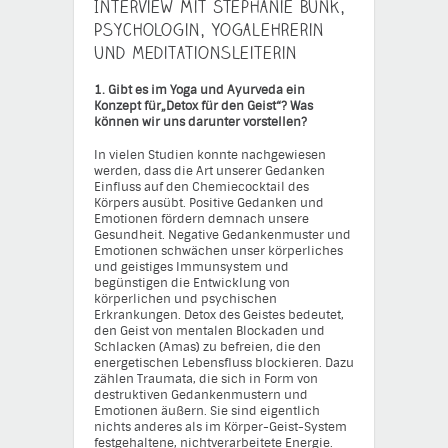
Interview mit Stephanie Bunk,
Psychologin, Yogalehrerin
und Meditationsleiterin
1. Gibt es im Yoga und Ayurveda ein
Konzept für„Detox für den Geist“? Was
können wir uns darunter vorstellen?
In vielen Studien konnte nachgewiesen
werden, dass die Art unserer Gedanken
Einfluss auf den Chemiecocktail des
Körpers ausübt. Positive Gedanken und
Emotionen fördern demnach unsere
Gesundheit. Negative Gedankenmuster und
Emotionen schwächen unser körperliches
und geistiges Immunsystem und
begünstigen die Entwicklung von
körperlichen und psychischen
Erkrankungen. Detox des Geistes bedeutet,
den Geist von mentalen Blockaden und
Schlacken (Amas) zu befreien, die den
energetischen Lebensfluss blockieren. Dazu
zählen Traumata, die sich in Form von
destruktiven Gedankenmustern und
Emotionen äußern. Sie sind eigentlich
nichts anderes als im Körper-Geist-System
festgehaltene, nichtverarbeitete Energie.