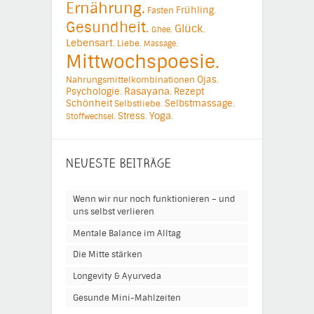
Ernährung.
Frühling.
Fasten
Gesundheit.
Glück.
Ghee.
Lebensart.
Liebe.
Massage.
Mittwochspoesie.
Ojas.
Nahrungsmittelkombinationen
Psychologie.
Rasayana.
Rezept
Schönheit
Selbstmassage.
Selbstliebe.
Yoga.
Stress.
Stoffwechsel.
NEUESTE BEITRÄGE
Wenn wir nur noch funktionieren – und
uns selbst verlieren
Mentale Balance im Alltag
Die Mitte stärken
Longevity & Ayurveda
Gesunde Mini-Mahlzeiten