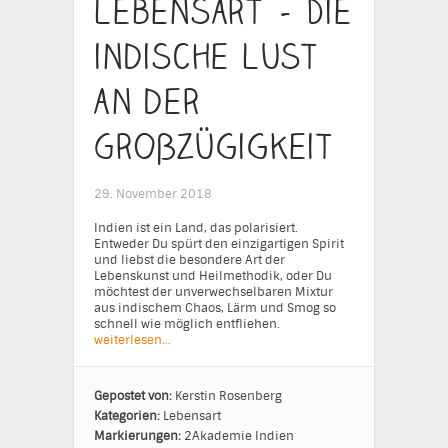
Lebensart – Die
indische Lust
an der
Großzügigkeit
29. November 2018
Indien ist ein Land, das polarisiert.
Entweder Du spürt den einzigartigen Spirit
und liebst die besondere Art der
Lebenskunst und Heilmethodik, oder Du
möchtest der unverwechselbaren Mixtur
aus indischem Chaos, Lärm und Smog so
schnell wie möglich entfliehen.
weiterlesen…
Gepostet von:
Kerstin Rosenberg
Kategorien:
Lebensart
Markierungen:
2Akademie
Indien