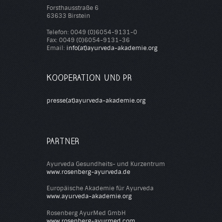
Forsthausstraße 6
63633 Birstein
Telefon: 0049 (0)6054-9131-0
Fax: 0049 (0)6054-9131-36
Email:
info(at)ayurveda-akademie.org
KOOPERATION UND PR
presse(at)ayurveda-akademie.org
PARTNER
Ayurveda Gesundheits- und Kurzentrum
www.rosenberg-ayurveda.de
Europäische Akademie für Ayurveda
www.ayurveda-akademie.org
Rosenberg AyurMed GmbH
www.rosenberg-ayurmed.com