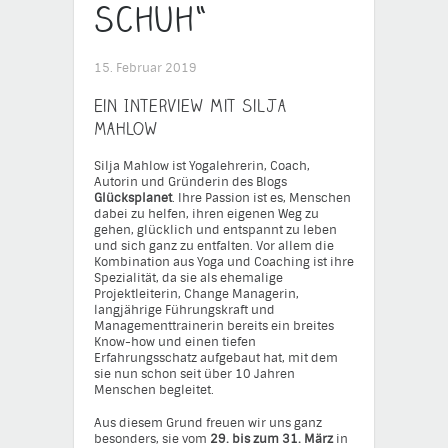
Schuh“
15. Februar 2019
Ein Interview mit Silja
Mahlow
Silja Mahlow ist Yogalehrerin, Coach,
Autorin und Gründerin des Blogs
Glücksplanet
. Ihre Passion ist es, Menschen
dabei zu helfen, ihren eigenen Weg zu
gehen, glücklich und entspannt zu leben
und sich ganz zu entfalten. Vor allem die
Kombination aus Yoga und Coaching ist ihre
Spezialität, da sie als ehemalige
Projektleiterin, Change Managerin,
langjährige Führungskraft und
Managementtrainerin bereits ein breites
Know-how und einen tiefen
Erfahrungsschatz aufgebaut hat, mit dem
sie nun schon seit über 10 Jahren
Menschen begleitet.
Aus diesem Grund freuen wir uns ganz
besonders, sie vom
29. bis zum 31. März
in