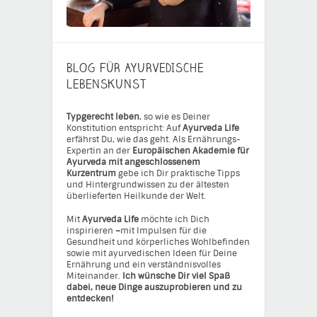
BLOG FÜR AYURVEDISCHE
LEBENSKUNST
Typgerecht leben
, so wie es Deiner
Konstitution entspricht: Auf
Ayurveda Life
erfährst Du, wie das geht. Als Ernährungs-
Expertin an der
Europäischen Akademie für
Ayurveda mit angeschlossenem
Kurzentrum
gebe ich Dir praktische Tipps
und Hintergrundwissen zu der ältesten
überlieferten Heilkunde der Welt.
Mit
Ayurveda Life
möchte ich Dich
inspirieren
–
mit Impulsen für die
Gesundheit und körperliches Wohlbefinden
sowie mit ayurvedischen Ideen für Deine
Ernährung und ein verständnisvolles
Miteinander.
Ich wünsche Dir viel Spaß
dabei, neue Dinge auszuprobieren und zu
entdecken!