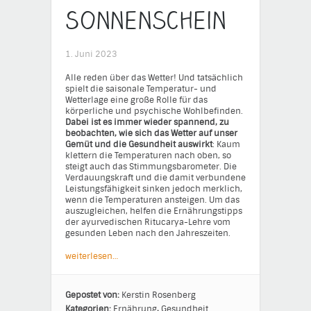
Sonnenschein
1. Juni 2023
Alle reden über das Wetter! Und tatsächlich
spielt die saisonale Temperatur- und
Wetterlage eine große Rolle für das
körperliche und psychische Wohlbefinden.
Dabei ist es immer wieder spannend, zu
beobachten, wie sich das Wetter auf unser
Gemüt und die Gesundheit auswirkt
: Kaum
klettern die Temperaturen nach oben, so
steigt auch das Stimmungsbarometer. Die
Verdauungskraft und die damit verbundene
Leistungsfähigkeit sinken jedoch merklich,
wenn die Temperaturen ansteigen. Um das
auszugleichen, helfen die Ernährungstipps
der ayurvedischen Ritucarya-Lehre vom
gesunden Leben nach den Jahreszeiten.
weiterlesen…
Gepostet von:
Kerstin Rosenberg
Kategorien:
Ernährung
,
Gesundheit