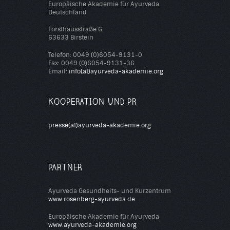
Europäische Akademie für Ayurveda
Deutschland
Forsthausstraße 6
63633 Birstein
Telefon: 0049 (0)6054-9131-0
Fax: 0049 (0)6054-9131-36
Email:
info(at)ayurveda-akademie.org
KOOPERATION UND PR
presse(at)ayurveda-akademie.org
PARTNER
Ayurveda Gesundheits- und Kurzentrum
www.rosenberg-ayurveda.de
Europäische Akademie für Ayurveda
www.ayurveda-akademie.org