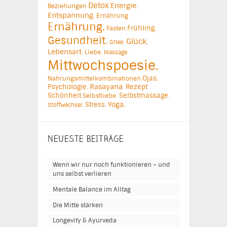
Detox
Energie.
Beziehungen
Entspannung.
Ernährung
Ernährung.
Frühling.
Fasten
Gesundheit.
Glück.
Ghee.
Lebensart.
Liebe.
Massage.
Mittwochspoesie.
Ojas.
Nahrungsmittelkombinationen
Psychologie.
Rasayana.
Rezept
Schönheit
Selbstmassage.
Selbstliebe.
Yoga.
Stress.
Stoffwechsel.
NEUESTE BEITRÄGE
Wenn wir nur noch funktionieren – und
uns selbst verlieren
Mentale Balance im Alltag
Die Mitte stärken
Longevity & Ayurveda