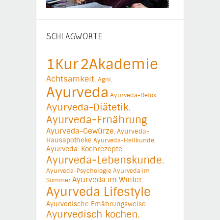
SCHLAGWORTE
1Kur
2Akademie
Achtsamkeit.
Agni.
Ayurveda
Ayurveda-Detox
Ayurveda-Diätetik.
Ayurveda-Ernährung
Ayurveda-Gewürze.
Ayurveda-
Hausapotheke
Ayurveda-Heilkunde.
Ayurveda-Kochrezepte
Ayurveda-Lebenskunde.
Ayurveda-Psychologie
Ayurveda im
Ayurveda im Winter
Sommer
Ayurveda Lifestyle
Ayurvedische Ernährungsweise
Ayurvedisch kochen.