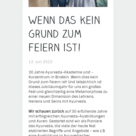
Wenn das kein
Grund zum
Feiern ist!
12. Juli 2023
30 Jahre Ayurveda-Akademie und -
Kurzentrum in Birstein. Wenn dies kein
Grund zum Feiern ist! Und tatsächlich ist
dieses Jubiläumsjahr für uns ein großes
Fest und gleichzeitig eine Metamorphose zu
einer neuen Dimension des Lehrens,
Heilens und Seins mit Ayurveda.
Wir schauen zurück
auf 30 erfüllende Jahre
mit erfolgreichen Ayurveda-Ausbildungen
und Kuren: Gestartet sind wir als Pioniere
des Ayurveda, die viele der heute fest
etablierten Begriffe und Angebote – wie z.B.
eine Ausbildung in Ayurvedischer