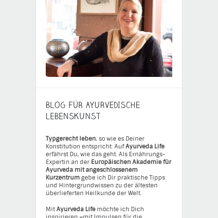
BLOG FÜR AYURVEDISCHE
LEBENSKUNST
Typgerecht leben
, so wie es Deiner
Konstitution entspricht: Auf
Ayurveda Life
erfährst Du, wie das geht. Als Ernährungs-
Expertin an der
Europäischen Akademie für
Ayurveda mit angeschlossenem
Kurzentrum
gebe ich Dir praktische Tipps
und Hintergrundwissen zu der ältesten
überlieferten Heilkunde der Welt.
Mit
Ayurveda Life
möchte ich Dich
inspirieren
–
mit Impulsen für die