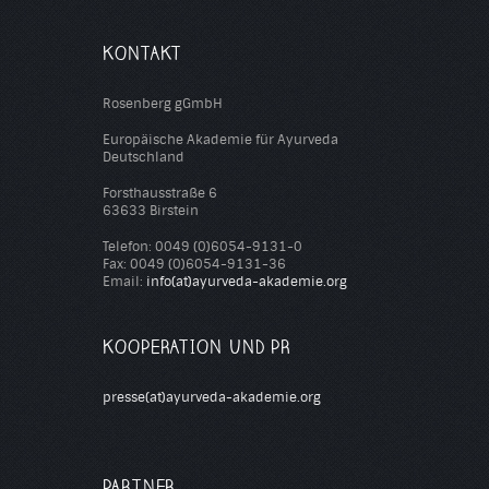
KONTAKT
Rosenberg gGmbH
Europäische Akademie für Ayurveda
Deutschland
Forsthausstraße 6
63633 Birstein
Telefon: 0049 (0)6054-9131-0
Fax: 0049 (0)6054-9131-36
Email:
info(at)ayurveda-akademie.org
KOOPERATION UND PR
presse(at)ayurveda-akademie.org
PARTNER