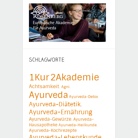
SCHLAGWORTE
1Kur
2Akademie
Achtsamkeit.
Agni.
Ayurveda
Ayurveda-Detox
Ayurveda-Diätetik.
Ayurveda-Ernährung
Ayurveda-Gewürze.
Ayurveda-
Hausapotheke
Ayurveda-Heilkunde.
Ayurveda-Kochrezepte
Ayurveda-Lebenskunde.