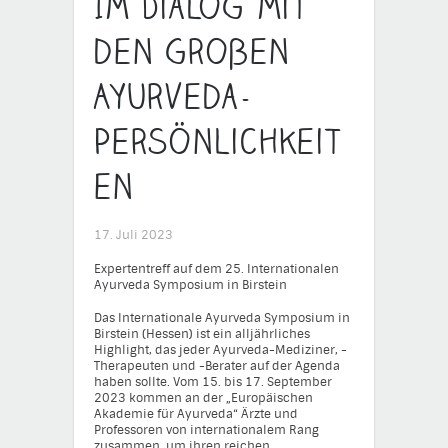
Im Dialog mit
den großen
Ayurveda-
Persönlichkeit
en
17. Juli 2023
Expertentreff auf dem 25. Internationalen
Ayurveda Symposium in Birstein
Das Internationale Ayurveda Symposium in
Birstein (Hessen) ist ein alljährliches
Highlight, das jeder Ayurveda-Mediziner, -
Therapeuten und -Berater auf der Agenda
haben sollte. Vom 15. bis 17. September
2023 kommen an der „Europäischen
Akademie für Ayurveda“ Ärzte und
Professoren von internationalem Rang
zusammen, um ihren reichen