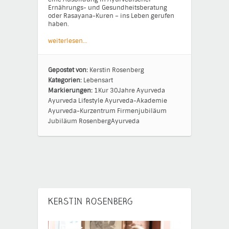
Ernährungs- und Gesundheitsberatung
oder Rasayana-Kuren – ins Leben gerufen
haben.
weiterlesen…
Gepostet von:
Kerstin Rosenberg
Kategorien:
Lebensart
Markierungen:
1Kur
30Jahre
Ayurveda
Ayurveda Lifestyle
Ayurveda-Akademie
Ayurveda-Kurzentrum
Firmenjubiläum
Jubiläum
RosenbergAyurveda
KERSTIN ROSENBERG