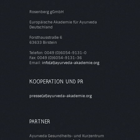
Rosenberg gGmbH
Europäische Akademie für Ayurveda
Deutschland
Forsthausstraße 6
63633 Birstein
Telefon: 0049 (0)6054-9131-0
Fax: 0049 (0)6054-9131-36
Email:
info(at)ayurveda-akademie.org
KOOPERATION UND PR
presse(at)ayurveda-akademie.org
PARTNER
Ayurveda Gesundheits- und Kurzentrum