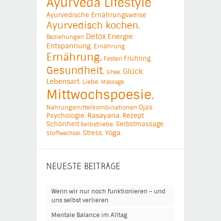
Ayurveda Lifestyle
Ayurvedische Ernährungsweise
Ayurvedisch kochen.
Detox
Energie.
Beziehungen
Entspannung.
Ernährung
Ernährung.
Frühling.
Fasten
Gesundheit.
Glück.
Ghee.
Lebensart.
Liebe.
Massage.
Mittwochspoesie.
Ojas.
Nahrungsmittelkombinationen
Psychologie.
Rasayana.
Rezept
Schönheit
Selbstmassage.
Selbstliebe.
Yoga.
Stress.
Stoffwechsel.
NEUESTE BEITRÄGE
Wenn wir nur noch funktionieren – und
uns selbst verlieren
Mentale Balance im Alltag