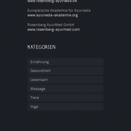
www.rosenberg-ayurveda.de
Europäische Akademie für Ayurveda
www.ayurveda-akademie.org
Rosenberg AyurMed GmbH
www.rosenberg-ayurmed.com
KATEGORIEN
Ernährung
Gesundheit
Lebensart
Massage
Tiere
Yoga