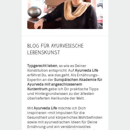
BLOG FÜR AYURVEDISCHE
LEBENSKUNST
Typgerecht leben
, so wie es Deiner
Konstitution entspricht: Auf
Ayurveda Life
erfährst Du, wie das geht. Als Ernährungs-
Expertin an der
Europäischen Akademie für
Ayurveda mit angeschlossenem
Kurzentrum
gebe ich Dir praktische Tipps
und Hintergrundwissen zu der ältesten
überlieferten Heilkunde der Welt.
Mit
Ayurveda Life
möchte ich Dich
inspirieren
–
mit Impulsen für die
Gesundheit und körperliches Wohlbefinden
sowie mit ayurvedischen Ideen für Deine
Ernährung und ein verständnisvolles