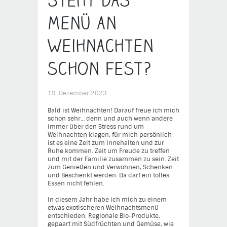
Steht das
Menü an
Weihnachten
schon fest?
19. Dezember 2023
Bald ist Weihnachten! Darauf freue ich mich
schon sehr… denn und auch wenn andere
immer über den Stress rund um
Weihnachten klagen, für mich persönlich
ist es eine Zeit zum Innehalten und zur
Ruhe kommen. Zeit um Freude zu treffen
und mit der Familie zusammen zu sein. Zeit
zum Genießen und Verwöhnen, Schenken
und Beschenkt werden. Da darf ein tolles
Essen nicht fehlen.
In diesem Jahr habe ich mich zu einem
etwas exotischeren Weihnachtsmenü
entschieden: Regionale Bio-Produkte,
gepaart mit Südfrüchten und Gemüse, wie