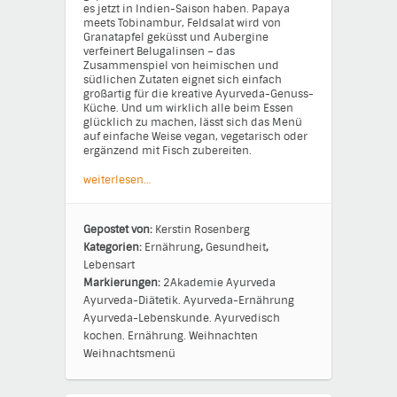
es jetzt in Indien-Saison haben. Papaya
meets Tobinambur, Feldsalat wird von
Granatapfel geküsst und Aubergine
verfeinert Belugalinsen – das
Zusammenspiel von heimischen und
südlichen Zutaten eignet sich einfach
großartig für die kreative Ayurveda-Genuss-
Küche. Und um wirklich alle beim Essen
glücklich zu machen, lässt sich das Menü
auf einfache Weise vegan, vegetarisch oder
ergänzend mit Fisch zubereiten.
weiterlesen…
Gepostet von:
Kerstin Rosenberg
Kategorien:
Ernährung
,
Gesundheit
,
Lebensart
Markierungen:
2Akademie
Ayurveda
Ayurveda-Diätetik.
Ayurveda-Ernährung
Ayurveda-Lebenskunde.
Ayurvedisch
kochen.
Ernährung.
Weihnachten
Weihnachtsmenü