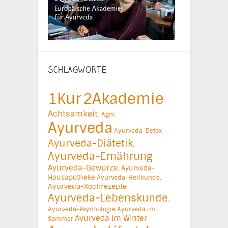
SCHLAGWORTE
1Kur
2Akademie
Achtsamkeit.
Agni.
Ayurveda
Ayurveda-Detox
Ayurveda-Diätetik.
Ayurveda-Ernährung
Ayurveda-Gewürze.
Ayurveda-
Hausapotheke
Ayurveda-Heilkunde.
Ayurveda-Kochrezepte
Ayurveda-Lebenskunde.
Ayurveda-Psychologie
Ayurveda im
Ayurveda im Winter
Sommer