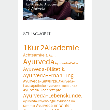
SCHLAGWORTE
1Kur
2Akademie
Achtsamkeit.
Agni.
Ayurveda
Ayurveda-Detox
Ayurveda-Diätetik.
Ayurveda-Ernährung
Ayurveda-Gewürze.
Ayurveda-
Hausapotheke
Ayurveda-Heilkunde.
Ayurveda-Kochrezepte
Ayurveda-Lebenskunde.
Ayurveda-Psychologie
Ayurveda im
Ayurveda im Winter
Sommer