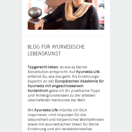
BLOG FÜR AYURVEDISCHE
LEBENSKUNST
Typgerecht leben
, so wie es Deiner
Konstitution entspricht: Auf
Ayurveda Life
erfährst Du, wie das geht. Als Ernährungs-
Expertin an der
Europäischen Akademie für
Ayurveda mit angeschlossenem
Kurzentrum
gebe ich Dir praktische Tipps
und Hintergrundwissen zu der ältesten
überlieferten Heilkunde der Welt.
Mit
Ayurveda Life
möchte ich Dich
inspirieren
–
mit Impulsen für die
Gesundheit und körperliches Wohlbefinden
sowie mit ayurvedischen Ideen für Deine
Ernährung und ein verständnisvolles