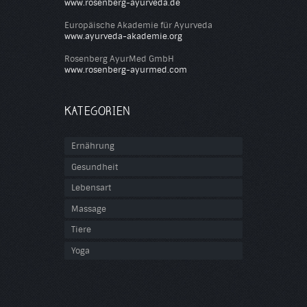
www.rosenberg-ayurveda.de
Europäische Akademie für Ayurveda
www.ayurveda-akademie.org
Rosenberg AyurMed GmbH
www.rosenberg-ayurmed.com
KATEGORIEN
Ernährung
Gesundheit
Lebensart
Massage
Tiere
Yoga