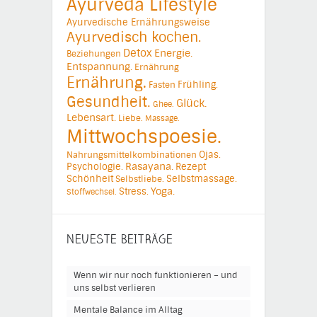
Ayurveda Lifestyle
Ayurvedische Ernährungsweise
Ayurvedisch kochen.
Detox
Energie.
Beziehungen
Entspannung.
Ernährung
Ernährung.
Frühling.
Fasten
Gesundheit.
Glück.
Ghee.
Lebensart.
Liebe.
Massage.
Mittwochspoesie.
Ojas.
Nahrungsmittelkombinationen
Psychologie.
Rasayana.
Rezept
Schönheit
Selbstmassage.
Selbstliebe.
Yoga.
Stress.
Stoffwechsel.
NEUESTE BEITRÄGE
Wenn wir nur noch funktionieren – und
uns selbst verlieren
Mentale Balance im Alltag