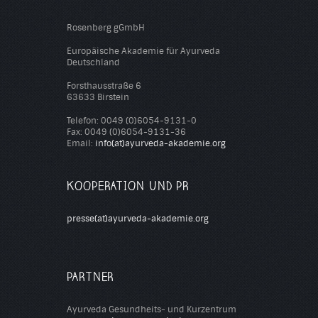
Rosenberg gGmbH
Europäische Akademie für Ayurveda
Deutschland
Forsthausstraße 6
63633 Birstein
Telefon: 0049 (0)6054-9131-0
Fax: 0049 (0)6054-9131-36
Email:
info(at)ayurveda-akademie.org
KOOPERATION UND PR
presse(at)ayurveda-akademie.org
PARTNER
Ayurveda Gesundheits- und Kurzentrum