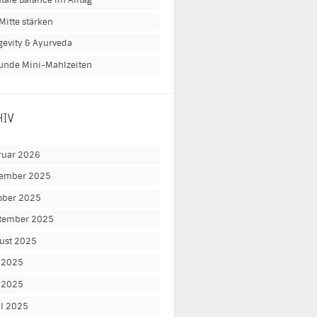
tale Balance im Alltag
Mitte stärken
gevity & Ayurveda
unde Mini-Mahlzeiten
HIV
ruar 2026
ember 2025
ober 2025
tember 2025
ust 2025
i 2025
 2025
il 2025