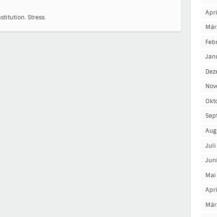
Apr
stitution.
Stress.
Mär
Feb
Jan
Dez
Nov
Okt
Sep
Aug
Jul
Jun
Mai
Apr
Mär