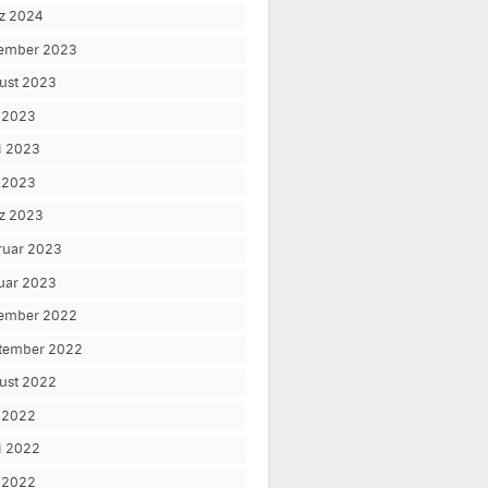
z 2024
ember 2023
ust 2023
i 2023
i 2023
 2023
z 2023
ruar 2023
uar 2023
ember 2022
tember 2022
ust 2022
i 2022
i 2022
 2022