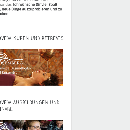
rung und ein verständnisvolles
nander.
Ich wünsche Dir viel Spaß
, neue Dinge auszuprobieren und zu
cken!
RVEDA KUREN UND RETREATS
RVEDA AUSBILDUNGEN UND
INARE