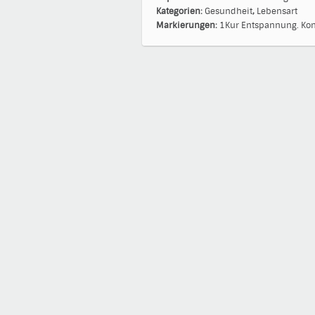
Kategorien:
Gesundheit
,
Lebensart
Markierungen:
1Kur
Entspannung.
Kon