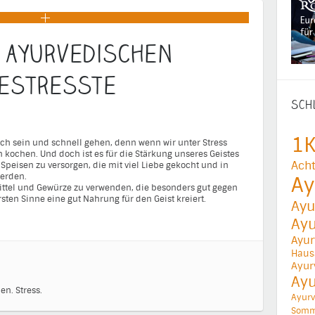
 ayurvedischen
estresste
SCH
1K
ch sein und schnell gehen, denn wenn wir unter Stress
 kochen. Und doch ist es für die Stärkung unseres Geistes
Acht
n Speisen zu versorgen, die mit viel Liebe gekocht und in
erden.
Ay
ttel und Gewürze zu verwenden, die besonders gut gegen
sten Sinne eine gut Nahrung für den Geist kreiert.
Ayu
Ay
Ayur
Haus
Ayur
Ay
en.
Stress.
Ayurv
Somm