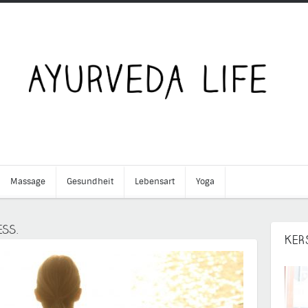
Massage
Gesundheit
Lebensart
Yoga
ESS.
KER