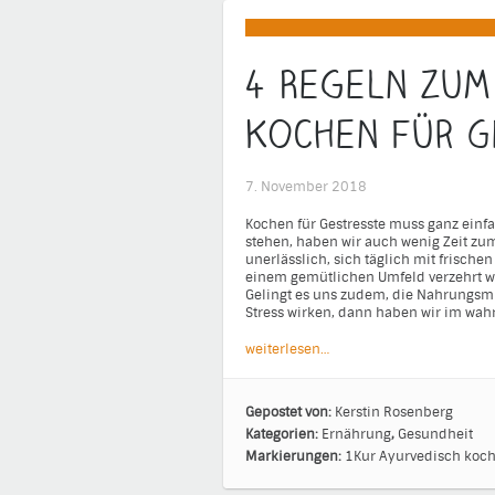
4 Regeln zum
Kochen für G
7. November 2018
Kochen für Gestresste muss ganz einfa
stehen, haben wir auch wenig Zeit zum
unerlässlich, sich täglich mit frische
einem gemütlichen Umfeld verzehrt w
Gelingt es uns zudem, die Nahrungsmi
Stress wirken, dann haben wir im wahr
weiterlesen…
Gepostet von:
Kerstin Rosenberg
Kategorien:
Ernährung
,
Gesundheit
Markierungen:
1Kur
Ayurvedisch koch