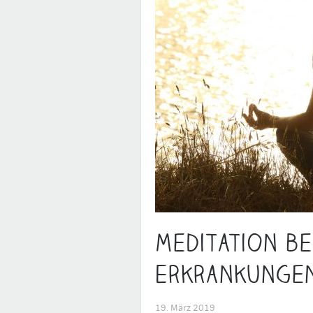
Meditation be
Erkrankunge
19. März 2019