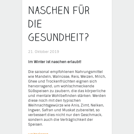
Naschen für
die
Gesundheit?
21. Oktober 2019
Im Winter ist naschen erlaubt!
Die saisonal empfohlenen Nahrungsmittel
wie Mandeln, Walnüsse, Reis, Weizen, Milch,
Ghee und Trockenfrüchten eignen sich
hervorragend, um wohlschmeckende
Süßspeisen zu zaubern, die das körperliche
und mentale Wohlbefinden stärken. Werden
diese noch mit den typischen
Weihnachtsgewürze wie Anis, Zimt, Nelken,
Ingwer, Safran und Muskat zubereitet, so
verbessert dies nicht nur den Geschmack,
sondern auch die Verträglichkeit der
Speisen.