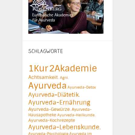
SCHLAGWORTE
1Kur
2Akademie
Achtsamkeit.
Agni.
Ayurveda
Ayurveda-Detox
Ayurveda-Diätetik.
Ayurveda-Ernährung
Ayurveda-Gewürze.
Ayurveda-
Hausapotheke
Ayurveda-Heilkunde.
Ayurveda-Kochrezepte
Ayurveda-Lebenskunde.
Ayurveda-Psychologie
Ayurveda im