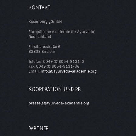
KONTAKT
Rosenberg gGmbH
Europäische Akademie für Ayurveda
Deutschland
Forsthausstraße 6
63633 Birstein
Telefon: 0049 (0)6054-9131-0
Fax: 0049 (0)6054-9131-36
Email:
info(at)ayurveda-akademie.org
KOOPERATION UND PR
presse(at)ayurveda-akademie.org
PARTNER