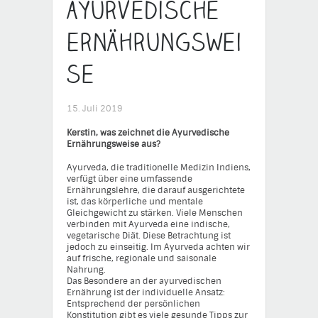
ayurvedische
Ernährungswei
se
15. Juli 2019
Kerstin, was zeichnet die Ayurvedische
Ernährungsweise aus?
Ayurveda, die traditionelle Medizin Indiens,
verfügt über eine umfassende
Ernährungslehre, die darauf ausgerichtete
ist, das körperliche und mentale
Gleichgewicht zu stärken. Viele Menschen
verbinden mit Ayurveda eine indische,
vegetarische Diät. Diese Betrachtung ist
jedoch zu einseitig. Im Ayurveda achten wir
auf frische, regionale und saisonale
Nahrung.
Das Besondere an der ayurvedischen
Ernährung ist der individuelle Ansatz:
Entsprechend der persönlichen
Konstitution gibt es viele gesunde Tipps zur