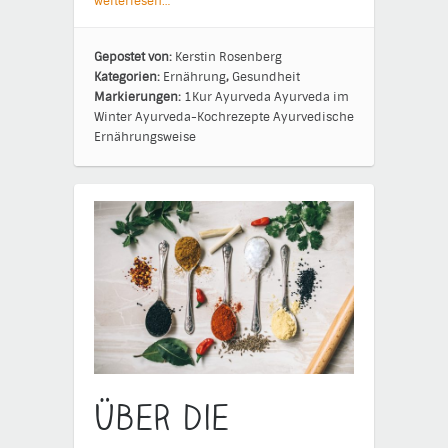
weiterlesen…
Gepostet von:
Kerstin Rosenberg
Kategorien:
Ernährung
,
Gesundheit
Markierungen:
1Kur
Ayurveda
Ayurveda im
Winter
Ayurveda-Kochrezepte
Ayurvedische
Ernährungsweise
Über die