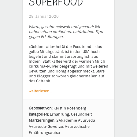
Superfood
28. Januar 2020
Warm, geschmacksvoll und gesund: Wir
haben einen einfachen, natürlichen Tipp
gegen Erkältungen.
«Golden Latte» heißt der Foodtrend – das
gelbe Milchgetränk ist in den USA hoch
begehrt und stammt ursprünglich aus
Indien. Statt Kaffee wird der warmen Milch
Kurkuma-Pulver beigefügt und mit weiteren
Gewürzen und Honig abgeschmeckt. Stars
und Blogger schwören gleichermaßen auf
das Getränk.
weiterlesen…
Gepostet von:
Kerstin Rosenberg
Kategorien:
Ernährung
,
Gesundheit
Markierungen:
2Akademie
Ayurveda
Ayurveda-Gewürze.
Ayurvedische
Ernährungsweise