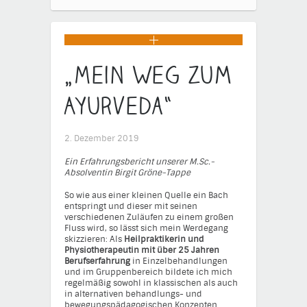
„Mein Weg zum
Ayurveda“
2. Dezember 2019
Ein Erfahrungsbericht unserer M.Sc.-
Absolventin Birgit Gröne-Tappe
So wie aus einer kleinen Quelle ein Bach
entspringt und dieser mit seinen
verschiedenen Zuläufen zu einem großen
Fluss wird, so lässt sich mein Werdegang
skizzieren: Als
Heilpraktikerin und
Physiotherapeutin mit über 25 Jahren
Berufserfahrung
in Einzelbehandlungen
und im Gruppenbereich bildete ich mich
regelmäßig sowohl in klassischen als auch
in alternativen behandlungs- und
bewegungspädagogischen Konzepten