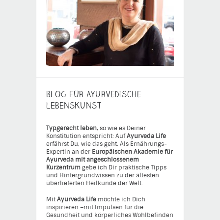
BLOG FÜR AYURVEDISCHE
LEBENSKUNST
Typgerecht leben
, so wie es Deiner
Konstitution entspricht: Auf
Ayurveda Life
erfährst Du, wie das geht. Als Ernährungs-
Expertin an der
Europäischen Akademie für
Ayurveda mit angeschlossenem
Kurzentrum
gebe ich Dir praktische Tipps
und Hintergrundwissen zu der ältesten
überlieferten Heilkunde der Welt.
Mit
Ayurveda Life
möchte ich Dich
inspirieren
–
mit Impulsen für die
Gesundheit und körperliches Wohlbefinden