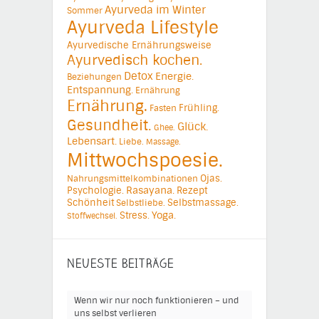
Ayurveda im Winter
Sommer
Ayurveda Lifestyle
Ayurvedische Ernährungsweise
Ayurvedisch kochen.
Detox
Energie.
Beziehungen
Entspannung.
Ernährung
Ernährung.
Frühling.
Fasten
Gesundheit.
Glück.
Ghee.
Lebensart.
Liebe.
Massage.
Mittwochspoesie.
Ojas.
Nahrungsmittelkombinationen
Psychologie.
Rasayana.
Rezept
Schönheit
Selbstmassage.
Selbstliebe.
Yoga.
Stress.
Stoffwechsel.
NEUESTE BEITRÄGE
Wenn wir nur noch funktionieren – und
uns selbst verlieren