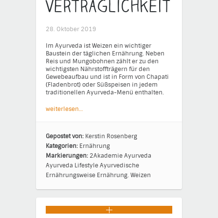
Verträglichkeit
28. Oktober 2019
Im Ayurveda ist Weizen ein wichtiger
Baustein der täglichen Ernährung. Neben
Reis und Mungobohnen zählt er zu den
wichtigsten Nährstoffträgern für den
Gewebeaufbau und ist in Form von Chapati
(Fladenbrot) oder Süßspeisen in jedem
traditionellen Ayurveda-Menü enthalten.
weiterlesen…
Gepostet von:
Kerstin Rosenberg
Kategorien:
Ernährung
Markierungen:
2Akademie
Ayurveda
Ayurveda Lifestyle
Ayurvedische
Ernährungsweise
Ernährung.
Weizen