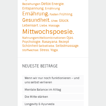
Detox
Energie.
Beziehungen
Entspannung.
Ernährung
Ernährung.
Frühling.
Fasten
Gesundheit.
Glück.
Ghee.
Lebensart.
Liebe.
Massage.
Mittwochspoesie.
Ojas.
Nahrungsmittelkombinationen
Psychologie.
Rasayana.
Rezept
Schönheit
Selbstmassage.
Selbstliebe.
Yoga.
Stress.
Stoffwechsel.
NEUESTE BEITRÄGE
Wenn wir nur noch funktionieren – und
uns selbst verlieren
Mentale Balance im Alltag
Die Mitte stärken
Longevity & Ayurveda