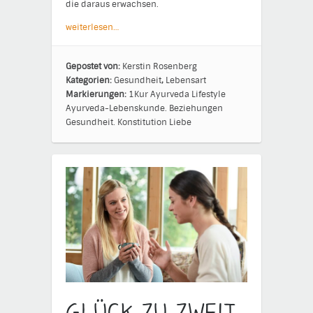
die daraus erwachsen.
weiterlesen…
Gepostet von:
Kerstin Rosenberg
Kategorien:
Gesundheit
,
Lebensart
Markierungen:
1Kur
Ayurveda Lifestyle
Ayurveda-Lebenskunde.
Beziehungen
Gesundheit.
Konstitution
Liebe
Glück zu zweit