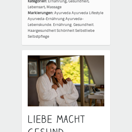
Kategorien:
Ernährung
,
Gesundheit
,
Lebensart
,
Massage
Markierungen:
Ayurveda
Ayurveda Lifestyle
Ayurveda-Ernährung
Ayurveda-
Lebenskunde.
Ernährung.
Gesundheit.
Haargesundheit
Schönheit
Selbstliebe
Selbstpflege
Liebe macht