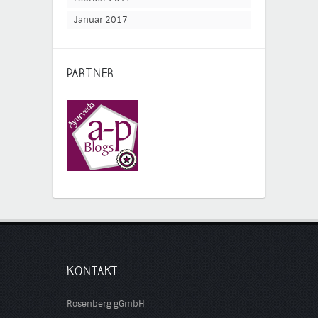
Januar 2017
PARTNER
KONTAKT
Rosenberg gGmbH