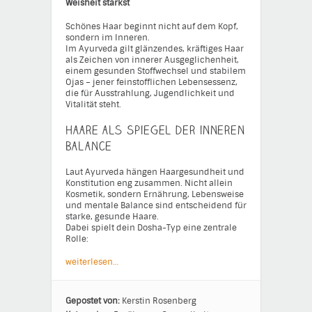
Weisheit stärkst
Schönes Haar beginnt nicht auf dem Kopf,
sondern im Inneren.
Im Ayurveda gilt glänzendes, kräftiges Haar
als Zeichen von innerer Ausgeglichenheit,
einem gesunden Stoffwechsel und stabilem
Ojas – jener feinstofflichen Lebensessenz,
die für Ausstrahlung, Jugendlichkeit und
Vitalität steht.
Haare als Spiegel der inneren
Balance
Laut Ayurveda hängen Haargesundheit und
Konstitution eng zusammen. Nicht allein
Kosmetik, sondern Ernährung, Lebensweise
und mentale Balance sind entscheidend für
starke, gesunde Haare.
Dabei spielt dein Dosha-Typ eine zentrale
Rolle:
weiterlesen…
Gepostet von:
Kerstin Rosenberg