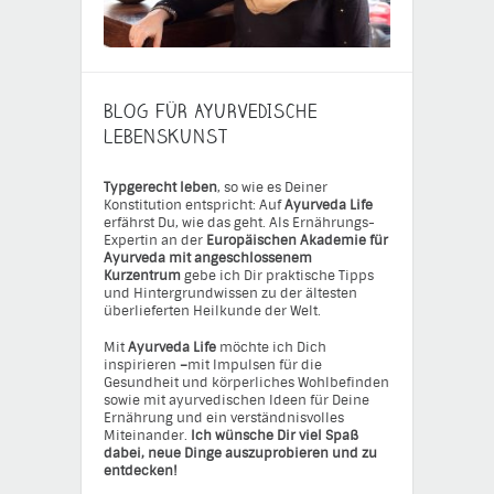
BLOG FÜR AYURVEDISCHE
LEBENSKUNST
Typgerecht leben
, so wie es Deiner
Konstitution entspricht: Auf
Ayurveda Life
erfährst Du, wie das geht. Als Ernährungs-
Expertin an der
Europäischen Akademie für
Ayurveda mit angeschlossenem
Kurzentrum
gebe ich Dir praktische Tipps
und Hintergrundwissen zu der ältesten
überlieferten Heilkunde der Welt.
Mit
Ayurveda Life
möchte ich Dich
inspirieren
–
mit Impulsen für die
Gesundheit und körperliches Wohlbefinden
sowie mit ayurvedischen Ideen für Deine
Ernährung und ein verständnisvolles
Miteinander.
Ich wünsche Dir viel Spaß
dabei, neue Dinge auszuprobieren und zu
entdecken!