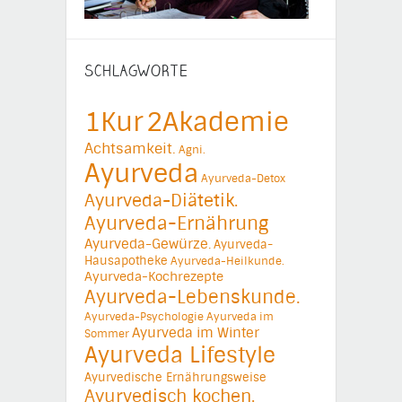
SCHLAGWORTE
1Kur
2Akademie
Achtsamkeit.
Agni.
Ayurveda
Ayurveda-Detox
Ayurveda-Diätetik.
Ayurveda-Ernährung
Ayurveda-Gewürze.
Ayurveda-
Hausapotheke
Ayurveda-Heilkunde.
Ayurveda-Kochrezepte
Ayurveda-Lebenskunde.
Ayurveda-Psychologie
Ayurveda im
Ayurveda im Winter
Sommer
Ayurveda Lifestyle
Ayurvedische Ernährungsweise
Ayurvedisch kochen.