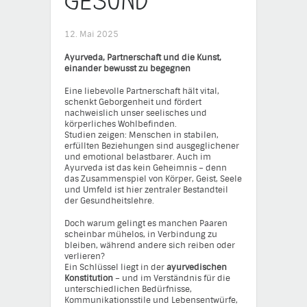
gesund
12. Mai 2025
Ayurveda, Partnerschaft und die Kunst,
einander bewusst zu begegnen
Eine liebevolle Partnerschaft hält vital,
schenkt Geborgenheit und fördert
nachweislich unser seelisches und
körperliches Wohlbefinden.
Studien zeigen: Menschen in stabilen,
erfüllten Beziehungen sind ausgeglichener
und emotional belastbarer. Auch im
Ayurveda ist das kein Geheimnis – denn
das Zusammenspiel von Körper, Geist, Seele
und Umfeld ist hier zentraler Bestandteil
der Gesundheitslehre.
Doch warum gelingt es manchen Paaren
scheinbar mühelos, in Verbindung zu
bleiben, während andere sich reiben oder
verlieren?
Ein Schlüssel liegt in der
ayurvedischen
Konstitution
– und im Verständnis für die
unterschiedlichen Bedürfnisse,
Kommunikationsstile und Lebensentwürfe,