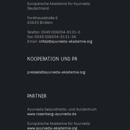
Europäische Akademie für Ayurveda
Deutschland
Forsthausstraße 6
63633 Birstein
Telefon: 0049 (0)6054-9131-0
Fax: 0049 (0)6054-9131-36
Email:
info(at)ayurveda-akademie.org
KOOPERATION UND PR
presse(at)ayurveda-akademie.org
PARTNER
Ayurveda Gesundheits- und Kurzentrum
www.rosenberg-ayurveda.de
Europäische Akademie für Ayurveda
www.ayurveda-akademie.org