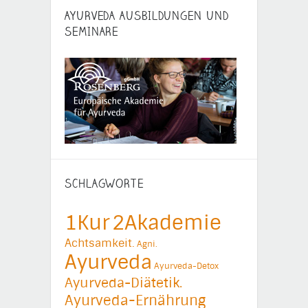
AYURVEDA AUSBILDUNGEN UND
SEMINARE
SCHLAGWORTE
1Kur
2Akademie
Achtsamkeit.
Agni.
Ayurveda
Ayurveda-Detox
Ayurveda-Diätetik.
Ayurveda-Ernährung