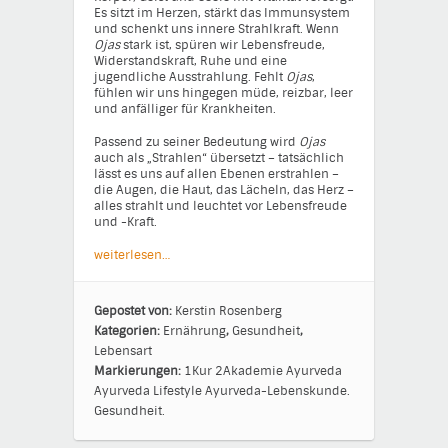
Es sitzt im Herzen, stärkt das Immunsystem
und schenkt uns innere Strahlkraft. Wenn
Ojas
stark ist, spüren wir Lebensfreude,
Widerstandskraft, Ruhe und eine
jugendliche Ausstrahlung. Fehlt
Ojas
,
fühlen wir uns hingegen müde, reizbar, leer
und anfälliger für Krankheiten.
Passend zu seiner Bedeutung wird
Ojas
auch als „Strahlen“ übersetzt – tatsächlich
lässt es uns auf allen Ebenen erstrahlen –
die Augen, die Haut, das Lächeln, das Herz –
alles strahlt und leuchtet vor Lebensfreude
und -Kraft.
weiterlesen…
Gepostet von:
Kerstin Rosenberg
Kategorien:
Ernährung
,
Gesundheit
,
Lebensart
Markierungen:
1Kur
2Akademie
Ayurveda
Ayurveda Lifestyle
Ayurveda-Lebenskunde.
Gesundheit.