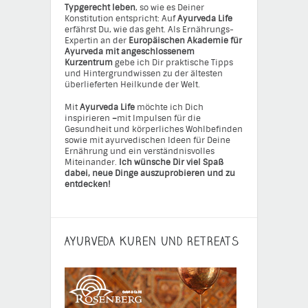
Typgerecht leben
, so wie es Deiner
Konstitution entspricht: Auf
Ayurveda Life
erfährst Du, wie das geht. Als Ernährungs-
Expertin an der
Europäischen Akademie für
Ayurveda mit angeschlossenem
Kurzentrum
gebe ich Dir praktische Tipps
und Hintergrundwissen zu der ältesten
überlieferten Heilkunde der Welt.
Mit
Ayurveda Life
möchte ich Dich
inspirieren
–
mit Impulsen für die
Gesundheit und körperliches Wohlbefinden
sowie mit ayurvedischen Ideen für Deine
Ernährung und ein verständnisvolles
Miteinander.
Ich wünsche Dir viel Spaß
dabei, neue Dinge auszuprobieren und zu
entdecken!
AYURVEDA KUREN UND RETREATS