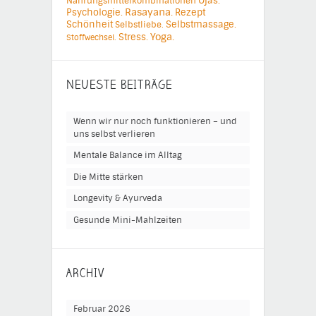
Ojas.
Nahrungsmittelkombinationen
Psychologie.
Rasayana.
Rezept
Schönheit
Selbstmassage.
Selbstliebe.
Yoga.
Stress.
Stoffwechsel.
NEUESTE BEITRÄGE
Wenn wir nur noch funktionieren – und
uns selbst verlieren
Mentale Balance im Alltag
Die Mitte stärken
Longevity & Ayurveda
Gesunde Mini-Mahlzeiten
ARCHIV
Februar 2026