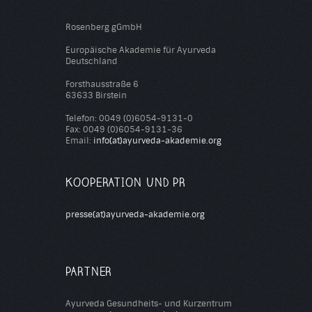
Rosenberg gGmbH
Europäische Akademie für Ayurveda
Deutschland
Forsthausstraße 6
63633 Birstein
Telefon: 0049 (0)6054-9131-0
Fax: 0049 (0)6054-9131-36
Email:
info(at)ayurveda-akademie.org
KOOPERATION UND PR
presse(at)ayurveda-akademie.org
PARTNER
Ayurveda Gesundheits- und Kurzentrum