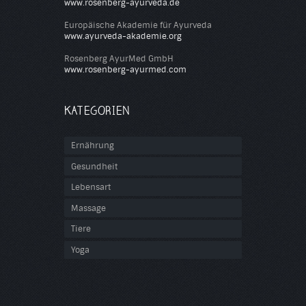
www.rosenberg-ayurveda.de
Europäische Akademie für Ayurveda
www.ayurveda-akademie.org
Rosenberg AyurMed GmbH
www.rosenberg-ayurmed.com
KATEGORIEN
Ernährung
Gesundheit
Lebensart
Massage
Tiere
Yoga