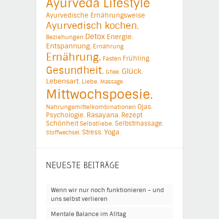
Ayurveda Lifestyle
Ayurvedische Ernährungsweise
Ayurvedisch kochen.
Detox
Energie.
Beziehungen
Entspannung.
Ernährung
Ernährung.
Frühling.
Fasten
Gesundheit.
Glück.
Ghee.
Lebensart.
Liebe.
Massage.
Mittwochspoesie.
Ojas.
Nahrungsmittelkombinationen
Psychologie.
Rasayana.
Rezept
Schönheit
Selbstmassage.
Selbstliebe.
Yoga.
Stress.
Stoffwechsel.
NEUESTE BEITRÄGE
Wenn wir nur noch funktionieren – und
uns selbst verlieren
Mentale Balance im Alltag