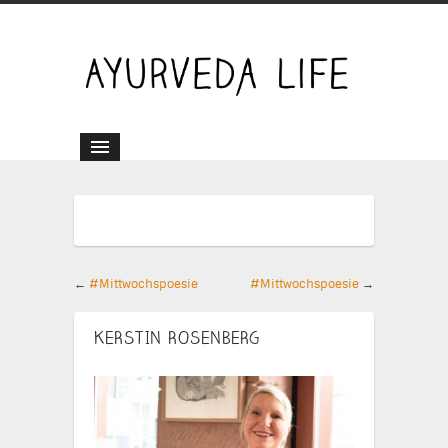
←
#Mittwochspoesie
#Mittwochspoesie
→
KERSTIN ROSENBERG