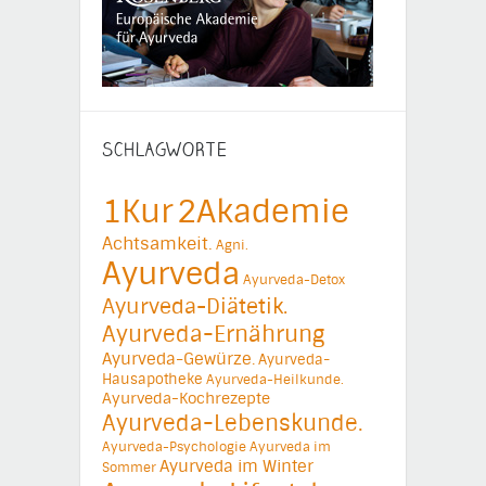
SCHLAGWORTE
1Kur
2Akademie
Achtsamkeit.
Agni.
Ayurveda
Ayurveda-Detox
Ayurveda-Diätetik.
Ayurveda-Ernährung
Ayurveda-Gewürze.
Ayurveda-
Hausapotheke
Ayurveda-Heilkunde.
Ayurveda-Kochrezepte
Ayurveda-Lebenskunde.
Ayurveda-Psychologie
Ayurveda im
Ayurveda im Winter
Sommer