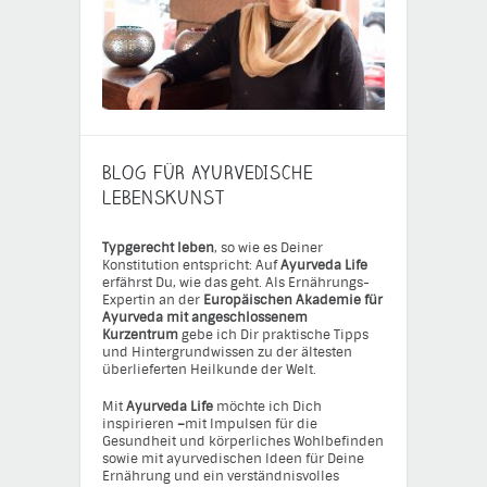
BLOG FÜR AYURVEDISCHE
LEBENSKUNST
Typgerecht leben
, so wie es Deiner
Konstitution entspricht: Auf
Ayurveda Life
erfährst Du, wie das geht. Als Ernährungs-
Expertin an der
Europäischen Akademie für
Ayurveda mit angeschlossenem
Kurzentrum
gebe ich Dir praktische Tipps
und Hintergrundwissen zu der ältesten
überlieferten Heilkunde der Welt.
Mit
Ayurveda Life
möchte ich Dich
inspirieren
–
mit Impulsen für die
Gesundheit und körperliches Wohlbefinden
sowie mit ayurvedischen Ideen für Deine
Ernährung und ein verständnisvolles