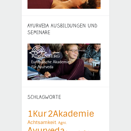
AYURVEDA AUSBILDUNGEN UND
SEMINARE
SCHLAGWORTE
1Kur
2Akademie
Achtsamkeit.
Agni.
Ayurveda