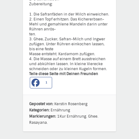
Zubereitung:
1. Die Safranfäden in der Milch einweichen.
2. Einen Topf erhitzen. Das Kichererbsen-
Mehl und gemahlene Mandeln darin unter
Rühren anrös-
ten.
3. Ghee, Zucker, Safran-Milch und Ingwer
zufügen. Unter Rühren einkochen lassen,
bis eine feste
Masse entsteht. Kardamom zufügen.
4. Die Masse auf einem Brett ausstreichen
und abkühlen lassen. In kleine Vierecke
schneiden oder zu kleinen Kugeln formen.
Teile diese Seite mit Deinen Freunden
1
Gepostet von:
Kerstin Rosenberg
Kategorien:
Ernährung
Markierungen:
1Kur
Ernährung.
Ghee.
Rasayana.