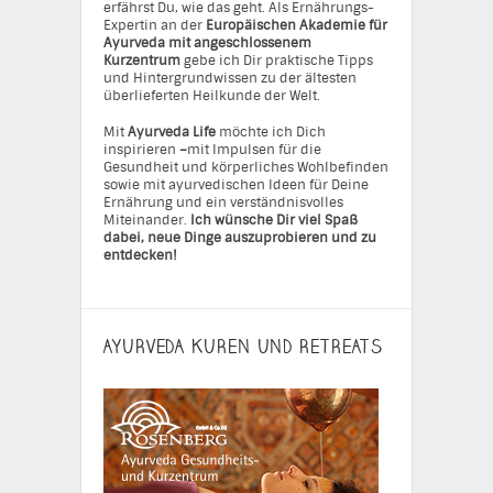
erfährst Du, wie das geht. Als Ernährungs-
Expertin an der
Europäischen Akademie für
Ayurveda mit angeschlossenem
Kurzentrum
gebe ich Dir praktische Tipps
und Hintergrundwissen zu der ältesten
überlieferten Heilkunde der Welt.
Mit
Ayurveda Life
möchte ich Dich
inspirieren
–
mit Impulsen für die
Gesundheit und körperliches Wohlbefinden
sowie mit ayurvedischen Ideen für Deine
Ernährung und ein verständnisvolles
Miteinander.
Ich wünsche Dir viel Spaß
dabei, neue Dinge auszuprobieren und zu
entdecken!
AYURVEDA KUREN UND RETREATS