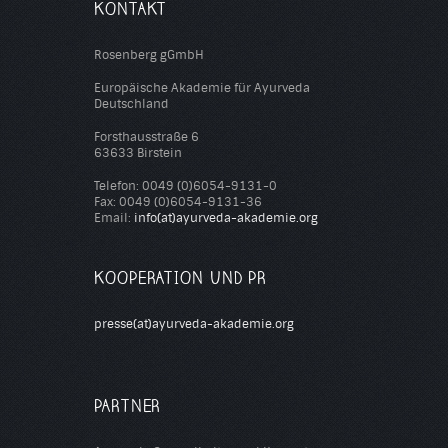
KONTAKT
Rosenberg gGmbH
Europäische Akademie für Ayurveda
Deutschland
Forsthausstraße 6
63633 Birstein
Telefon: 0049 (0)6054-9131-0
Fax: 0049 (0)6054-9131-36
Email:
info(at)ayurveda-akademie.org
KOOPERATION UND PR
presse(at)ayurveda-akademie.org
PARTNER