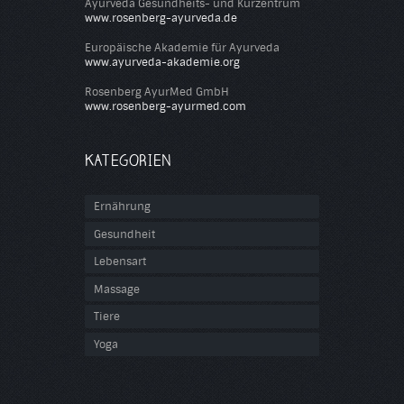
Ayurveda Gesundheits- und Kurzentrum
www.rosenberg-ayurveda.de
Europäische Akademie für Ayurveda
www.ayurveda-akademie.org
Rosenberg AyurMed GmbH
www.rosenberg-ayurmed.com
KATEGORIEN
Ernährung
Gesundheit
Lebensart
Massage
Tiere
Yoga