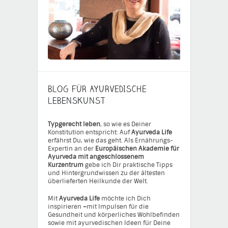
BLOG FÜR AYURVEDISCHE
LEBENSKUNST
Typgerecht leben
, so wie es Deiner
Konstitution entspricht: Auf
Ayurveda Life
erfährst Du, wie das geht. Als Ernährungs-
Expertin an der
Europäischen Akademie für
Ayurveda mit angeschlossenem
Kurzentrum
gebe ich Dir praktische Tipps
und Hintergrundwissen zu der ältesten
überlieferten Heilkunde der Welt.
Mit
Ayurveda Life
möchte ich Dich
inspirieren
–
mit Impulsen für die
Gesundheit und körperliches Wohlbefinden
sowie mit ayurvedischen Ideen für Deine