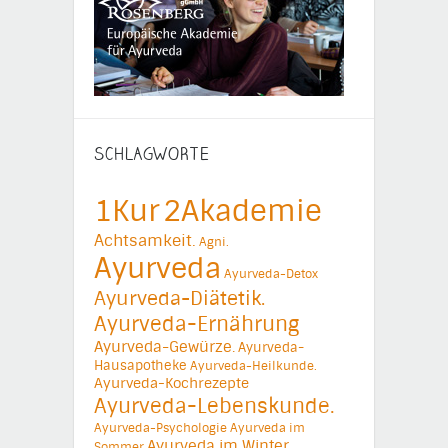
SCHLAGWORTE
1Kur
2Akademie
Achtsamkeit.
Agni.
Ayurveda
Ayurveda-Detox
Ayurveda-Diätetik.
Ayurveda-Ernährung
Ayurveda-Gewürze.
Ayurveda-
Hausapotheke
Ayurveda-Heilkunde.
Ayurveda-Kochrezepte
Ayurveda-Lebenskunde.
Ayurveda-Psychologie
Ayurveda im
Ayurveda im Winter
Sommer