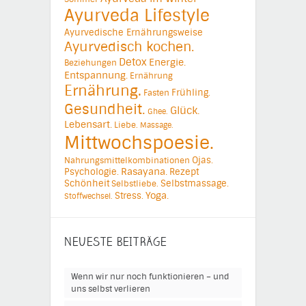
Ayurveda Lifestyle
Ayurvedische Ernährungsweise
Ayurvedisch kochen.
Detox
Energie.
Beziehungen
Entspannung.
Ernährung
Ernährung.
Frühling.
Fasten
Gesundheit.
Glück.
Ghee.
Lebensart.
Liebe.
Massage.
Mittwochspoesie.
Ojas.
Nahrungsmittelkombinationen
Psychologie.
Rasayana.
Rezept
Schönheit
Selbstmassage.
Selbstliebe.
Yoga.
Stress.
Stoffwechsel.
NEUESTE BEITRÄGE
Wenn wir nur noch funktionieren – und
uns selbst verlieren