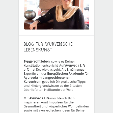
BLOG FÜR AYURVEDISCHE
LEBENSKUNST
Typgerecht leben
, so wie es Deiner
Konstitution entspricht: Auf
Ayurveda Life
erfährst Du, wie das geht. Als Ernährungs-
Expertin an der
Europäischen Akademie für
Ayurveda mit angeschlossenem
Kurzentrum
gebe ich Dir praktische Tipps
und Hintergrundwissen zu der ältesten
überlieferten Heilkunde der Welt.
Mit
Ayurveda Life
möchte ich Dich
inspirieren
–
mit Impulsen für die
Gesundheit und körperliches Wohlbefinden
sowie mit ayurvedischen Ideen für Deine