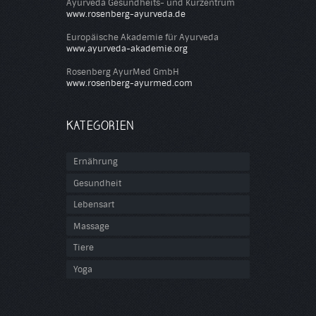
Ayurveda Gesundheits- und Kurzentrum
www.rosenberg-ayurveda.de
Europäische Akademie für Ayurveda
www.ayurveda-akademie.org
Rosenberg AyurMed GmbH
www.rosenberg-ayurmed.com
KATEGORIEN
Ernährung
Gesundheit
Lebensart
Massage
Tiere
Yoga