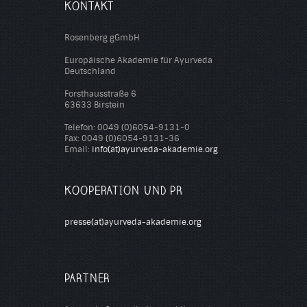
KONTAKT
Rosenberg gGmbH
Europäische Akademie für Ayurveda
Deutschland
Forsthausstraße 6
63633 Birstein
Telefon: 0049 (0)6054-9131-0
Fax: 0049 (0)6054-9131-36
Email:
info(at)ayurveda-akademie.org
KOOPERATION UND PR
presse(at)ayurveda-akademie.org
PARTNER