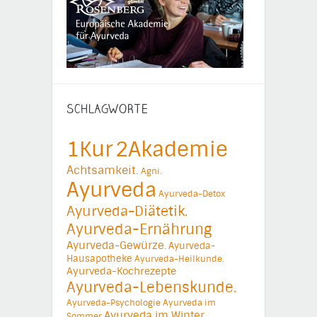
SCHLAGWORTE
1Kur
2Akademie
Achtsamkeit.
Agni.
Ayurveda
Ayurveda-Detox
Ayurveda-Diätetik.
Ayurveda-Ernährung
Ayurveda-Gewürze.
Ayurveda-
Hausapotheke
Ayurveda-Heilkunde.
Ayurveda-Kochrezepte
Ayurveda-Lebenskunde.
Ayurveda-Psychologie
Ayurveda im
Ayurveda im Winter
Sommer