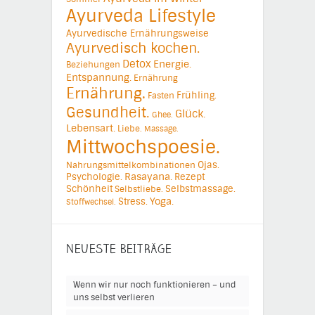
Ayurveda Lifestyle
Ayurvedische Ernährungsweise
Ayurvedisch kochen.
Detox
Energie.
Beziehungen
Entspannung.
Ernährung
Ernährung.
Frühling.
Fasten
Gesundheit.
Glück.
Ghee.
Lebensart.
Liebe.
Massage.
Mittwochspoesie.
Ojas.
Nahrungsmittelkombinationen
Psychologie.
Rasayana.
Rezept
Schönheit
Selbstmassage.
Selbstliebe.
Yoga.
Stress.
Stoffwechsel.
NEUESTE BEITRÄGE
Wenn wir nur noch funktionieren – und
uns selbst verlieren