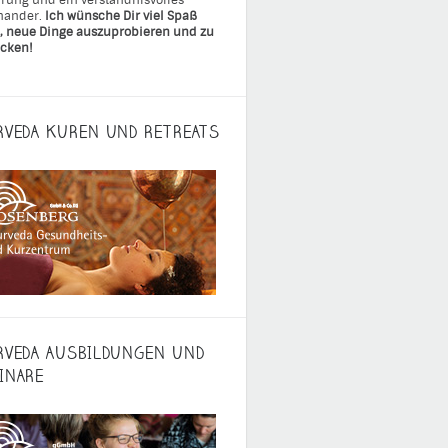
rung und ein verständnisvolles
nander.
Ich wünsche Dir viel Spaß
, neue Dinge auszuprobieren und zu
cken!
RVEDA KUREN UND RETREATS
RVEDA AUSBILDUNGEN UND
INARE