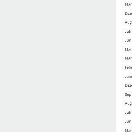
Mär
Dez
Aug
Jul
Jun
Mai
Mär
Feb
Jan
Dez
Sep
Aug
Jul
Jun
Mai