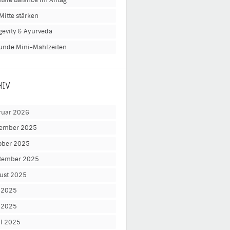
tale Balance im Alltag
Mitte stärken
gevity & Ayurveda
unde Mini-Mahlzeiten
HIV
ruar 2026
ember 2025
ober 2025
tember 2025
ust 2025
i 2025
 2025
il 2025