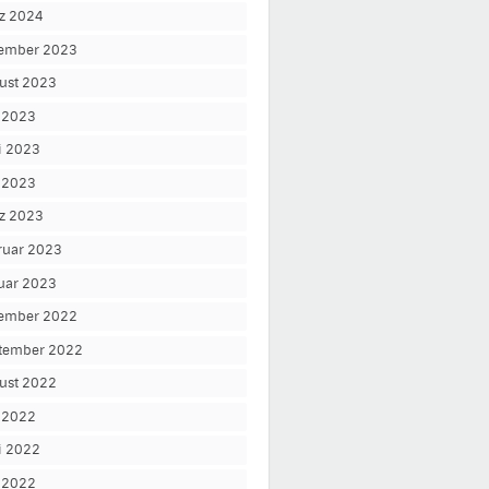
z 2024
ember 2023
ust 2023
i 2023
i 2023
 2023
z 2023
ruar 2023
uar 2023
ember 2022
tember 2022
ust 2022
i 2022
i 2022
 2022