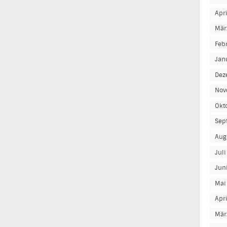
Apr
Mär
Feb
Jan
Dez
Nov
Okt
Sep
Aug
Jul
Jun
Mai
Apr
Mär