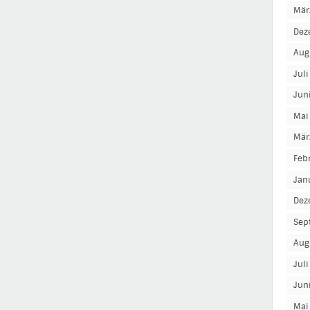
Mär
Dez
Aug
Jul
Jun
Mai
Mär
Feb
Jan
Dez
Sep
Aug
Jul
Jun
Mai