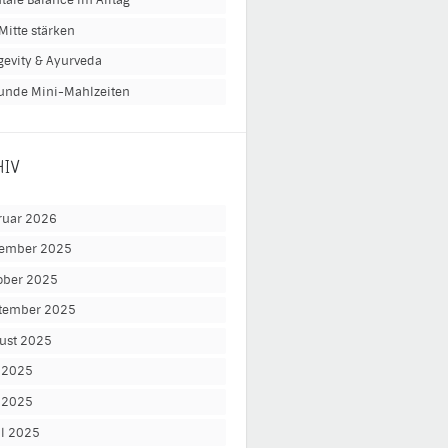
tale Balance im Alltag
Mitte stärken
gevity & Ayurveda
unde Mini-Mahlzeiten
HIV
ruar 2026
ember 2025
ober 2025
tember 2025
ust 2025
i 2025
 2025
il 2025