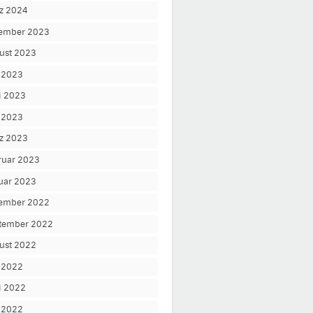
z 2024
ember 2023
ust 2023
i 2023
i 2023
 2023
z 2023
ruar 2023
uar 2023
ember 2022
tember 2022
ust 2022
i 2022
i 2022
 2022