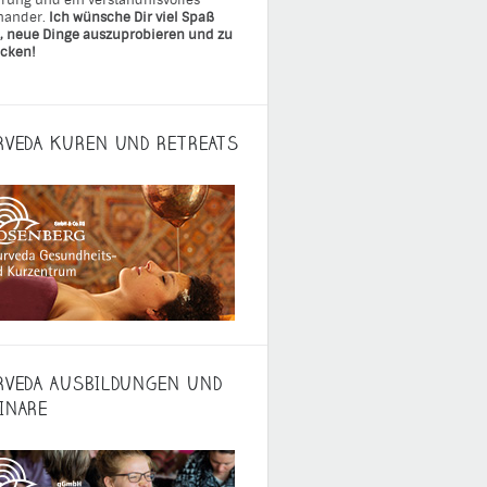
rung und ein verständnisvolles
nander.
Ich wünsche Dir viel Spaß
, neue Dinge auszuprobieren und zu
cken!
RVEDA KUREN UND RETREATS
RVEDA AUSBILDUNGEN UND
INARE