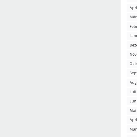
Apr
Mär
Feb
Jan
Dez
Nov
Okt
Sep
Aug
Jul
Jun
Mai
Apr
Mär