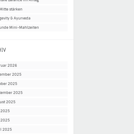
tale Balance im Alltag
Mitte stärken
gevity & Ayurveda
unde Mini-Mahlzeiten
HIV
ruar 2026
ember 2025
ober 2025
tember 2025
ust 2025
i 2025
 2025
il 2025