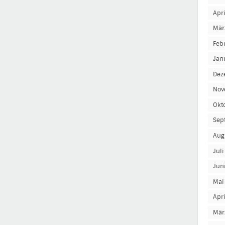
Apr
Mär
Feb
Jan
Dez
Nov
Okt
Sep
Aug
Jul
Jun
Mai
Apr
Mär