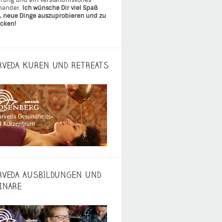
rung und ein verständnisvolles
nander.
Ich wünsche Dir viel Spaß
, neue Dinge auszuprobieren und zu
cken!
RVEDA KUREN UND RETREATS
RVEDA AUSBILDUNGEN UND
INARE