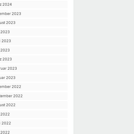
z 2024
ember 2023
ust 2023
i 2023
i 2023
 2023
z 2023
ruar 2023
uar 2023
ember 2022
tember 2022
ust 2022
i 2022
i 2022
 2022