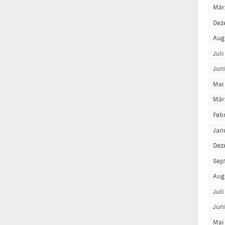
Mär
Dez
Aug
Jul
Jun
Mai
Mär
Feb
Jan
Dez
Sep
Aug
Jul
Jun
Mai