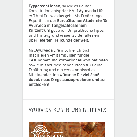
Typgerecht leben
, so wie es Deiner
Konstitution entspricht: Auf
Ayurveda Life
erfährst Du, wie das geht. Als Ernährungs-
Expertin an der
Europäischen Akademie für
Ayurveda mit angeschlossenem
Kurzentrum
gebe ich Dir praktische Tipps
und Hintergrundwissen zu der ältesten
überlieferten Heilkunde der Welt.
Mit
Ayurveda Life
möchte ich Dich
inspirieren
–
mit Impulsen für die
Gesundheit und körperliches Wohlbefinden
sowie mit ayurvedischen Ideen für Deine
Ernährung und ein verständnisvolles
Miteinander.
Ich wünsche Dir viel Spaß
dabei, neue Dinge auszuprobieren und zu
entdecken!
AYURVEDA KUREN UND RETREATS