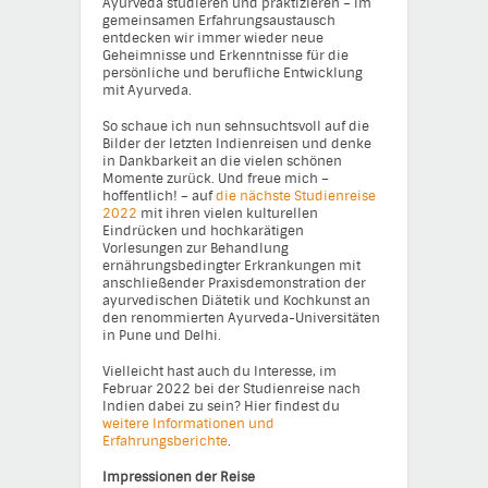
Ayurveda studieren und praktizieren – im
gemeinsamen Erfahrungsaustausch
entdecken wir immer wieder neue
Geheimnisse und Erkenntnisse für die
persönliche und berufliche Entwicklung
mit Ayurveda.
So schaue ich nun sehnsuchtsvoll auf die
Bilder der letzten Indienreisen und denke
in Dankbarkeit an die vielen schönen
Momente zurück. Und freue mich –
hoffentlich! – auf
die nächste Studienreise
2022
mit ihren vielen kulturellen
Eindrücken und hochkarätigen
Vorlesungen zur Behandlung
ernährungsbedingter Erkrankungen mit
anschließender Praxisdemonstration der
ayurvedischen Diätetik und Kochkunst an
den renommierten Ayurveda-Universitäten
in Pune und Delhi.
Vielleicht hast auch du Interesse, im
Februar 2022 bei der Studienreise nach
Indien dabei zu sein? Hier findest du
weitere Informationen und
Erfahrungsberichte
.
Impressionen der Reise