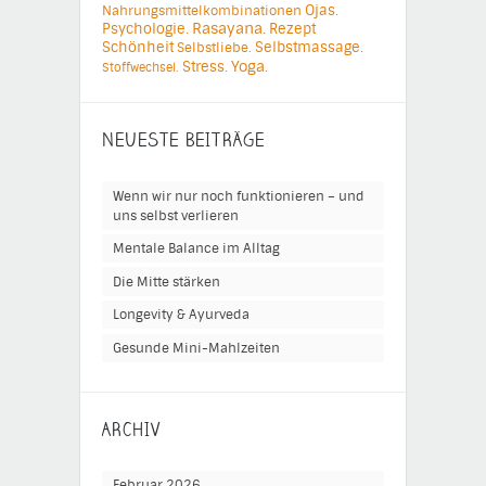
Ojas.
Nahrungsmittelkombinationen
Psychologie.
Rasayana.
Rezept
Schönheit
Selbstmassage.
Selbstliebe.
Yoga.
Stress.
Stoffwechsel.
NEUESTE BEITRÄGE
Wenn wir nur noch funktionieren – und
uns selbst verlieren
Mentale Balance im Alltag
Die Mitte stärken
Longevity & Ayurveda
Gesunde Mini-Mahlzeiten
ARCHIV
Februar 2026