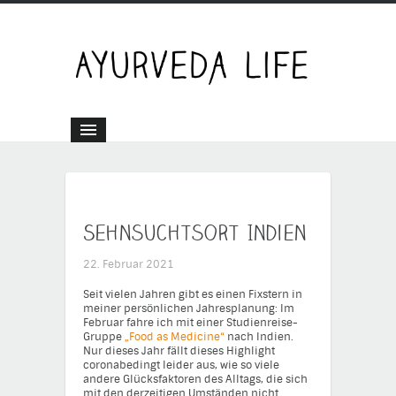
Sehnsuchtsort Indien
22. Februar 2021
Seit vielen Jahren gibt es einen Fixstern in
meiner persönlichen Jahresplanung: Im
Februar fahre ich mit einer Studienreise-
Gruppe
„Food as Medicine“
nach Indien.
Nur dieses Jahr fällt dieses Highlight
coronabedingt leider aus, wie so viele
andere Glücksfaktoren des Alltags, die sich
mit den derzeitigen Umständen nicht