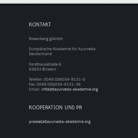
KONTAKT
Rosenberg gGmbH
Europäische Akademie für Ayurveda
Deutschland
Forsthausstraße 6
63633 Birstein
Telefon: 0049 (0)6054-9131-0
Fax: 0049 (0)6054-9131-36
Email:
info(at)ayurveda-akademie.org
KOOPERATION UND PR
presse(at)ayurveda-akademie.org