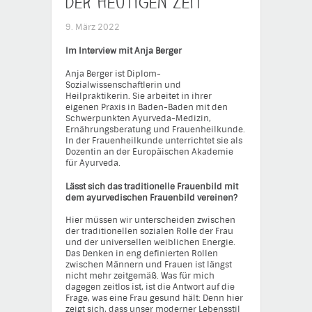
der heutigen Zeit
9. März 2022
Im Interview mit Anja Berger
Anja Berger ist Diplom-
Sozialwissenschaftlerin und
Heilpraktikerin. Sie arbeitet in ihrer
eigenen Praxis in Baden-Baden mit den
Schwerpunkten Ayurveda-Medizin,
Ernährungsberatung und Frauenheilkunde.
In der Frauenheilkunde unterrichtet sie als
Dozentin an der Europäischen Akademie
für Ayurveda.
Lässt sich das traditionelle Frauenbild mit
dem ayurvedischen Frauenbild vereinen?
Hier müssen wir unterscheiden zwischen
der traditionellen sozialen Rolle der Frau
und der universellen weiblichen Energie.
Das Denken in eng definierten Rollen
zwischen Männern und Frauen ist längst
nicht mehr zeitgemäß. Was für mich
dagegen zeitlos ist, ist die Antwort auf die
Frage, was eine Frau gesund hält: Denn hier
zeigt sich, dass unser moderner Lebensstil