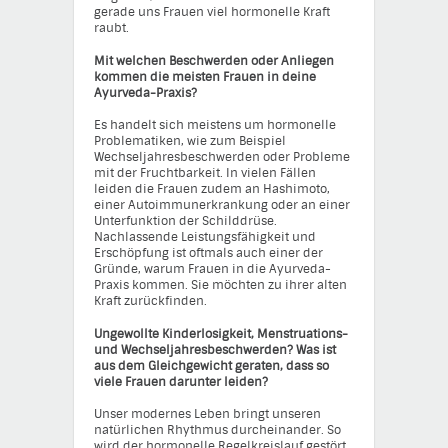
gerade uns Frauen viel hormonelle Kraft
raubt.
Mit welchen Beschwerden oder Anliegen
kommen die meisten Frauen in deine
Ayurveda-Praxis?
Es handelt sich meistens um hormonelle
Problematiken, wie zum Beispiel
Wechseljahresbeschwerden oder Probleme
mit der Fruchtbarkeit. In vielen Fällen
leiden die Frauen zudem an Hashimoto,
einer Autoimmunerkrankung oder an einer
Unterfunktion der Schilddrüse.
Nachlassende Leistungsfähigkeit und
Erschöpfung ist oftmals auch einer der
Gründe, warum Frauen in die Ayurveda-
Praxis kommen. Sie möchten zu ihrer alten
Kraft zurückfinden.
Ungewollte Kinderlosigkeit, Menstruations-
und Wechseljahresbeschwerden? Was ist
aus dem Gleichgewicht geraten, dass so
viele Frauen darunter leiden?
Unser modernes Leben bringt unseren
natürlichen Rhythmus durcheinander. So
wird der hormonelle Regelkreislauf gestört.