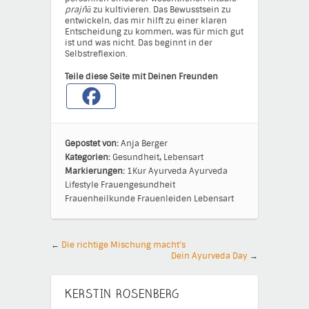
prajñā
zu kultivieren. Das Bewusstsein zu
entwickeln, das mir hilft zu einer klaren
Entscheidung zu kommen, was für mich gut
ist und was nicht. Das beginnt in der
Selbstreflexion.
Teile diese Seite mit Deinen Freunden
Gepostet von:
Anja Berger
Kategorien:
Gesundheit
,
Lebensart
Markierungen:
1Kur
Ayurveda
Ayurveda
Lifestyle
Frauengesundheit
Frauenheilkunde
Frauenleiden
Lebensart
←
Die richtige Mischung macht’s
Dein Ayurveda Day
→
KERSTIN ROSENBERG