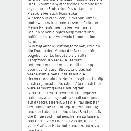
Hinzu kommen synthetische Hormone und
sogenannte Endokrine Disruptoren in
Plastik, aber auch Kosmetika.
Wir leben in einer Zeit, in der wir immer
mehr wollen, in einem kürzeren Zeitraum.
Meine Patientinnen haben vor ihrem
Besuch schon einiges ausprobiert und
hoffen, dass der Ayurveda ihnen helfen
kann.
In Bezug auf die Schwangerschaft, wo sich
die Frau in den Modus der Bereitschaft
begeben sollte, findet sie sich oft im
Kampfmodus wieder. Alles wird
unternommen, damit es endlich klappt –
aber das ist purer Stress. Und das hat
wiederrum einen Einfluss auf die
Hormonproduktion. Natürlich gibt es häufig
auch organische Ursachen. Aber auch hier
wäre es wichtig eine Haltung der
Bereitschaft einzunehmen. Die Dinge so
nehmen, wie sie gerade aktuell sind und
auf das fokussieren, was die Frau selbst in
der Hand hat: Ernährung, innere Haltung
und der Lebensstil. Und diese Bereitschaft,
die Dinge auch mal geschehen zu lassen,
hält uns letzten Endes davon ab, uns die
volle Kraft der Naturheilkunde zunutze zu
machen.