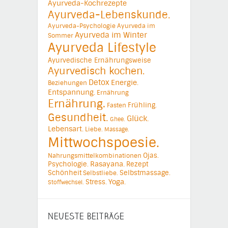
Ayurveda-Kochrezepte
Ayurveda-Lebenskunde.
Ayurveda-Psychologie
Ayurveda im
Ayurveda im Winter
Sommer
Ayurveda Lifestyle
Ayurvedische Ernährungsweise
Ayurvedisch kochen.
Detox
Energie.
Beziehungen
Entspannung.
Ernährung
Ernährung.
Frühling.
Fasten
Gesundheit.
Glück.
Ghee.
Lebensart.
Liebe.
Massage.
Mittwochspoesie.
Ojas.
Nahrungsmittelkombinationen
Psychologie.
Rasayana.
Rezept
Schönheit
Selbstmassage.
Selbstliebe.
Yoga.
Stress.
Stoffwechsel.
NEUESTE BEITRÄGE