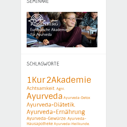
SEMINARE
SCHLAGWORTE
1Kur
2Akademie
Achtsamkeit.
Agni.
Ayurveda
Ayurveda-Detox
Ayurveda-Diätetik.
Ayurveda-Ernährung
Ayurveda-Gewürze.
Ayurveda-
Hausapotheke
Ayurveda-Heilkunde.