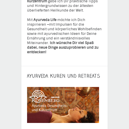
Kurzentrum
gebe ich Dir praktische Tipps
und Hintergrundwissen zu der ältesten
überlieferten Heilkunde der Welt.
Mit
Ayurveda Life
möchte ich Dich
inspirieren
–
mit Impulsen für die
Gesundheit und körperliches Wohlbefinden
sowie mit ayurvedischen Ideen für Deine
Ernährung und ein verständnisvolles
Miteinander.
Ich wünsche Dir viel Spaß
dabei, neue Dinge auszuprobieren und zu
entdecken!
AYURVEDA KUREN UND RETREATS