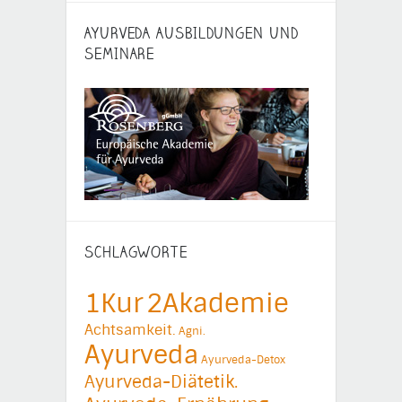
AYURVEDA AUSBILDUNGEN UND
SEMINARE
SCHLAGWORTE
1Kur
2Akademie
Achtsamkeit.
Agni.
Ayurveda
Ayurveda-Detox
Ayurveda-Diätetik.