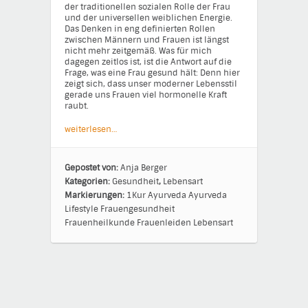
der traditionellen sozialen Rolle der Frau
und der universellen weiblichen Energie.
Das Denken in eng definierten Rollen
zwischen Männern und Frauen ist längst
nicht mehr zeitgemäß. Was für mich
dagegen zeitlos ist, ist die Antwort auf die
Frage, was eine Frau gesund hält: Denn hier
zeigt sich, dass unser moderner Lebensstil
gerade uns Frauen viel hormonelle Kraft
raubt.
weiterlesen…
Gepostet von:
Anja Berger
Kategorien:
Gesundheit
,
Lebensart
Markierungen:
1Kur
Ayurveda
Ayurveda
Lifestyle
Frauengesundheit
Frauenheilkunde
Frauenleiden
Lebensart