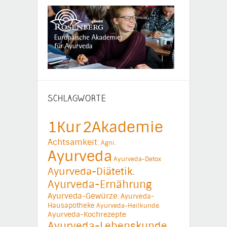
SCHLAGWORTE
1Kur
2Akademie
Achtsamkeit.
Agni.
Ayurveda
Ayurveda-Detox
Ayurveda-Diätetik.
Ayurveda-Ernährung
Ayurveda-Gewürze.
Ayurveda-
Hausapotheke
Ayurveda-Heilkunde.
Ayurveda-Kochrezepte
Ayurveda-Lebenskunde.