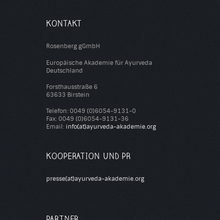
KONTAKT
Rosenberg gGmbH
Europäische Akademie für Ayurveda
Deutschland
Forsthausstraße 6
63633 Birstein
Telefon: 0049 (0)6054-9131-0
Fax: 0049 (0)6054-9131-36
Email:
info(at)ayurveda-akademie.org
KOOPERATION UND PR
presse(at)ayurveda-akademie.org
PARTNER