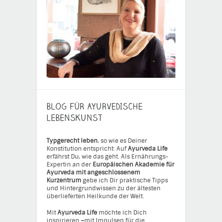
BLOG FÜR AYURVEDISCHE
LEBENSKUNST
Typgerecht leben
, so wie es Deiner
Konstitution entspricht: Auf
Ayurveda Life
erfährst Du, wie das geht. Als Ernährungs-
Expertin an der
Europäischen Akademie für
Ayurveda mit angeschlossenem
Kurzentrum
gebe ich Dir praktische Tipps
und Hintergrundwissen zu der ältesten
überlieferten Heilkunde der Welt.
Mit
Ayurveda Life
möchte ich Dich
inspirieren
–
mit Impulsen für die