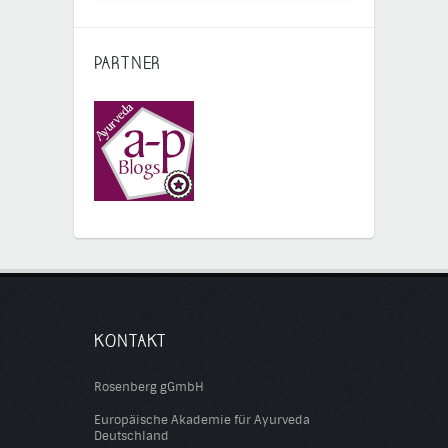
PARTNER
KONTAKT
Rosenberg gGmbH
Europäische Akademie für Ayurveda
Deutschland