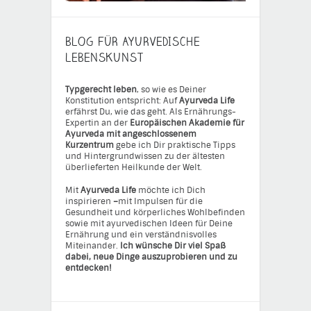
BLOG FÜR AYURVEDISCHE
LEBENSKUNST
Typgerecht leben
, so wie es Deiner
Konstitution entspricht: Auf
Ayurveda Life
erfährst Du, wie das geht. Als Ernährungs-
Expertin an der
Europäischen Akademie für
Ayurveda mit angeschlossenem
Kurzentrum
gebe ich Dir praktische Tipps
und Hintergrundwissen zu der ältesten
überlieferten Heilkunde der Welt.
Mit
Ayurveda Life
möchte ich Dich
inspirieren
–
mit Impulsen für die
Gesundheit und körperliches Wohlbefinden
sowie mit ayurvedischen Ideen für Deine
Ernährung und ein verständnisvolles
Miteinander.
Ich wünsche Dir viel Spaß
dabei, neue Dinge auszuprobieren und zu
entdecken!