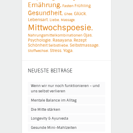
Ernährung.
Frühling.
Fasten
Gesundheit.
Glück.
Ghee.
Lebensart.
Liebe.
Massage.
Mittwochspoesie.
Ojas.
Nahrungsmittelkombinationen
Psychologie.
Rasayana.
Rezept
Schönheit
Selbstmassage.
Selbstliebe.
Yoga.
Stress.
Stoffwechsel.
NEUESTE BEITRÄGE
Wenn wir nur noch funktionieren – und
uns selbst verlieren
Mentale Balance im Alltag
Die Mitte stärken
Longevity & Ayurveda
Gesunde Mini-Mahlzeiten