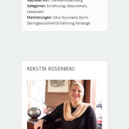
Gepostet von:
Theresa Rosenberg
Kategorien:
Ernährung
,
Gesundheit
,
Lebensart
Markierungen:
1Kur
Ayurveda
Darm
Darmgesundheit
Ernährung
Vorsorge
KERSTIN ROSENBERG