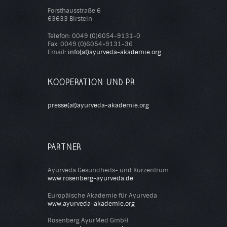
Forsthausstraße 6
63633 Birstein
Telefon: 0049 (0)6054-9131-0
Fax: 0049 (0)6054-9131-36
Email:
info(at)ayurveda-akademie.org
KOOPERATION UND PR
presse(at)ayurveda-akademie.org
PARTNER
Ayurveda Gesundheits- und Kurzentrum
www.rosenberg-ayurveda.de
Europäische Akademie für Ayurveda
www.ayurveda-akademie.org
Rosenberg AyurMed GmbH