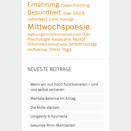
Ernährung.
Frühling.
Fasten
Gesundheit.
Glück.
Ghee.
Lebensart.
Liebe.
Massage.
Mittwochspoesie.
Ojas.
Nahrungsmittelkombinationen
Psychologie.
Rasayana.
Rezept
Schönheit
Selbstmassage.
Selbstliebe.
Yoga.
Stress.
Stoffwechsel.
NEUESTE BEITRÄGE
Wenn wir nur noch funktionieren – und
uns selbst verlieren
Mentale Balance im Alltag
Die Mitte stärken
Longevity & Ayurveda
Gesunde Mini-Mahlzeiten