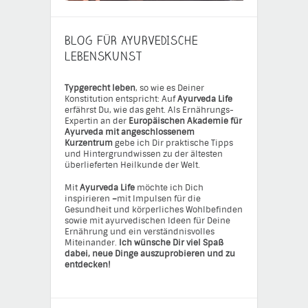
BLOG FÜR AYURVEDISCHE
LEBENSKUNST
Typgerecht leben
, so wie es Deiner
Konstitution entspricht: Auf
Ayurveda Life
erfährst Du, wie das geht. Als Ernährungs-
Expertin an der
Europäischen Akademie für
Ayurveda mit angeschlossenem
Kurzentrum
gebe ich Dir praktische Tipps
und Hintergrundwissen zu der ältesten
überlieferten Heilkunde der Welt.
Mit
Ayurveda Life
möchte ich Dich
inspirieren
–
mit Impulsen für die
Gesundheit und körperliches Wohlbefinden
sowie mit ayurvedischen Ideen für Deine
Ernährung und ein verständnisvolles
Miteinander.
Ich wünsche Dir viel Spaß
dabei, neue Dinge auszuprobieren und zu
entdecken!