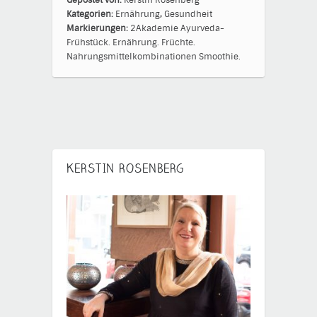
Gepostet von:
Kerstin Rosenberg
Kategorien:
Ernährung
,
Gesundheit
Markierungen:
2Akademie
Ayurveda-
Frühstück.
Ernährung.
Früchte.
Nahrungsmittelkombinationen
Smoothie.
KERSTIN ROSENBERG