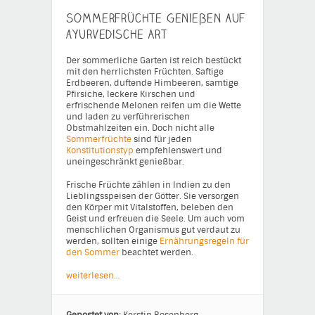
Sommerfrüchte genießen auf
ayurvedische Art
Der sommerliche Garten ist reich bestückt
mit den herrlichsten Früchten. Saftige
Erdbeeren, duftende Himbeeren, samtige
Pfirsiche, leckere Kirschen und
erfrischende Melonen reifen um die Wette
und laden zu verführerischen
Obstmahlzeiten ein. Doch nicht alle
Sommerfrüchte
sind für jeden
Konstitutionstyp
empfehlenswert und
uneingeschränkt genießbar.
Frische Früchte zählen in Indien zu den
Lieblingsspeisen der Götter. Sie versorgen
den Körper mit Vitalstoffen, beleben den
Geist und erfreuen die Seele. Um auch vom
menschlichen Organismus gut verdaut zu
werden, sollten einige
Ernährungsregeln für
den Sommer
beachtet werden.
weiterlesen…