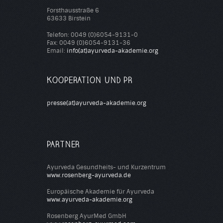
Forsthausstraße 6
63633 Birstein
Telefon: 0049 (0)6054-9131-0
Fax: 0049 (0)6054-9131-36
Email:
info(at)ayurveda-akademie.org
KOOPERATION UND PR
presse(at)ayurveda-akademie.org
PARTNER
Ayurveda Gesundheits- und Kurzentrum
www.rosenberg-ayurveda.de
Europäische Akademie für Ayurveda
www.ayurveda-akademie.org
Rosenberg AyurMed GmbH