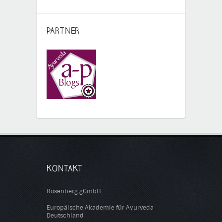
PARTNER
KONTAKT
Rosenberg gGmbH
Europäische Akademie für Ayurveda
Deutschland