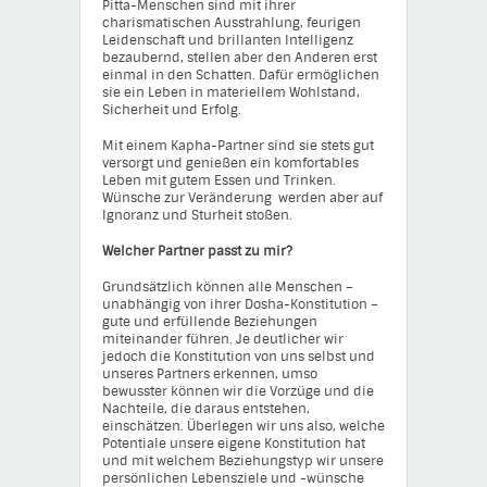
Pitta-Menschen sind mit ihrer
charismatischen Ausstrahlung, feurigen
Leidenschaft und brillanten Intelligenz
bezaubernd, stellen aber den Anderen erst
einmal in den Schatten. Dafür ermöglichen
sie ein Leben in materiellem Wohlstand,
Sicherheit und Erfolg.
Mit einem Kapha-Partner sind sie stets gut
versorgt und genießen ein komfortables
Leben mit gutem Essen und Trinken.
Wünsche zur Veränderung werden aber auf
Ignoranz und Sturheit stoßen.
Welcher Partner passt zu mir?
Grundsätzlich können alle Menschen –
unabhängig von ihrer Dosha-Konstitution –
gute und erfüllende Beziehungen
miteinander führen. Je deutlicher wir
jedoch die Konstitution von uns selbst und
unseres Partners erkennen, umso
bewusster können wir die Vorzüge und die
Nachteile, die daraus entstehen,
einschätzen. Überlegen wir uns also, welche
Potentiale unsere eigene Konstitution hat
und mit welchem Beziehungstyp wir unsere
persönlichen Lebensziele und -wünsche