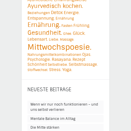
Ayurvedisch kochen.
Detox
Energie.
Beziehungen
Entspannung.
Ernährung
Ernährung.
Frühling.
Fasten
Gesundheit.
Glück.
Ghee.
Lebensart.
Liebe.
Massage.
Mittwochspoesie.
Ojas.
Nahrungsmittelkombinationen
Psychologie.
Rasayana.
Rezept
Schönheit
Selbstmassage.
Selbstliebe.
Yoga.
Stress.
Stoffwechsel.
NEUESTE BEITRÄGE
Wenn wir nur noch funktionieren – und
uns selbst verlieren
Mentale Balance im Alltag
Die Mitte stärken