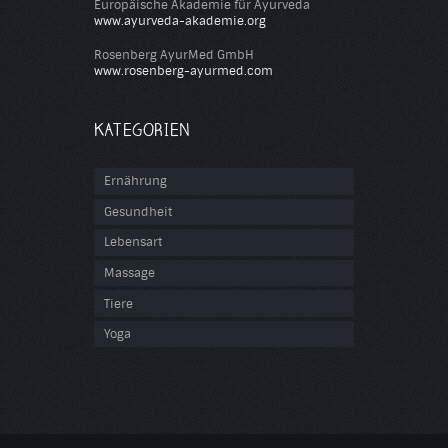
Europäische Akademie für Ayurveda
www.ayurveda-akademie.org
Rosenberg AyurMed GmbH
www.rosenberg-ayurmed.com
KATEGORIEN
Ernährung
Gesundheit
Lebensart
Massage
Tiere
Yoga