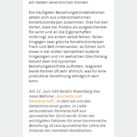
am besten verwirklichen können.
Die häufigsten Beziehungskonstellationen
setzen sich aus unterschiedlichen
Konstitutionstypen zusammen. Dies hat den
Vorteil, dass der Andere als ausgleichender
Pol wirkt und all die Eigenschaften
mitbringt, die einem selbst fehlen. Teilen
hingegen zwei gleiche Konstitutionstypen
Tisch und Bett miteinander, so fühlen sich
diese in der ersten Verliebtheit äußerst
hingezogen und im seelischen Gleichklang.
Sobald aber die typischen
Beziehungskonflikte auftreten, reagieren
beide Partner oft sehr ähnlich, was für eine
produktive Versöhnung abträglich sein
kann.
Am 11. Juni hält Kerstin Rosenberg das
neue Webinar
„Ayurveda und
Partnerschaft“
, in dem sie uns das
Geheimnis einer guten, in Liebe
verbundenen Partnerschaft aus
ayurvedischer Sicht verrät. Einer der
wichtigsten Faktoren für eine harmonische
Beziehung ist laut ayurvedischer Lehre die
Analyse der mentalen Konstitution.