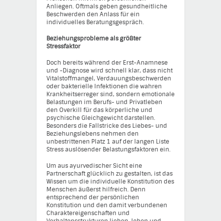
Anliegen. Oftmals geben gesundheitliche
Beschwerden den Anlass für ein
individuelles Beratungsgespräch.
Beziehungsprobleme als größter
Stressfaktor
Doch bereits während der Erst-Anamnese
und -Diagnose wird schnell klar, dass nicht
Vitalstoffmangel, Verdauungsbeschwerden
oder bakterielle Infektionen die wahren
Krankheitserreger sind, sondern emotionale
Belastungen im Berufs- und Privatleben
den Overkill für das körperliche und
psychische Gleichgewicht darstellen.
Besonders die Fallstricke des Liebes- und
Beziehungslebens nehmen den
unbestrittenen Platz 1 auf der langen Liste
Stress auslösender Belastungsfaktoren ein.
Um aus ayurvedischer Sicht eine
Partnerschaft glücklich zu gestalten, ist das
Wissen um die individuelle Konstitution des
Menschen äußerst hilfreich. Denn
entsprechend der persönlichen
Konstitution und den damit verbundenen
Charaktereigenschaften und