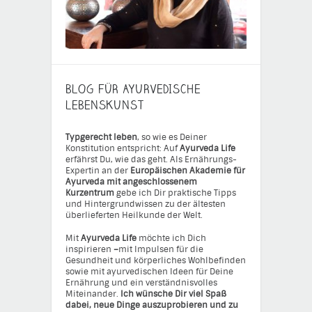
BLOG FÜR AYURVEDISCHE
LEBENSKUNST
Typgerecht leben
, so wie es Deiner
Konstitution entspricht: Auf
Ayurveda Life
erfährst Du, wie das geht. Als Ernährungs-
Expertin an der
Europäischen Akademie für
Ayurveda mit angeschlossenem
Kurzentrum
gebe ich Dir praktische Tipps
und Hintergrundwissen zu der ältesten
überlieferten Heilkunde der Welt.
Mit
Ayurveda Life
möchte ich Dich
inspirieren
–
mit Impulsen für die
Gesundheit und körperliches Wohlbefinden
sowie mit ayurvedischen Ideen für Deine
Ernährung und ein verständnisvolles
Miteinander.
Ich wünsche Dir viel Spaß
dabei, neue Dinge auszuprobieren und zu