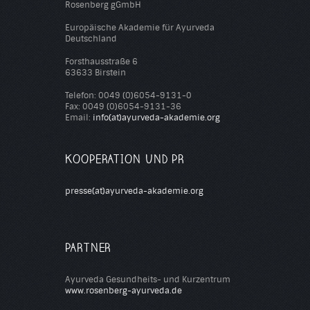
Rosenberg gGmbH
Europäische Akademie für Ayurveda
Deutschland
Forsthausstraße 6
63633 Birstein
Telefon: 0049 (0)6054-9131-0
Fax: 0049 (0)6054-9131-36
Email:
info(at)ayurveda-akademie.org
KOOPERATION UND PR
presse(at)ayurveda-akademie.org
PARTNER
Ayurveda Gesundheits- und Kurzentrum
www.rosenberg-ayurveda.de