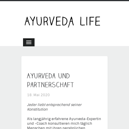
Ayurveda und
Partnerschaft
18. Mai 2020
Jeder liebt entsprechend seiner
Konstitution
Als langjährig erfahrene Ayurveda-Expertin
und -Coach konsultieren mich täglich
Menschen mit ihren persönlichen