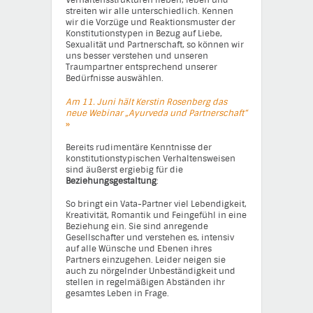
Verhaltensstrukturen lieben, leben und
streiten wir alle unterschiedlich. Kennen
wir die Vorzüge und Reaktionsmuster der
Konstitutionstypen in Bezug auf Liebe,
Sexualität und Partnerschaft, so können wir
uns besser verstehen und unseren
Traumpartner entsprechend unserer
Bedürfnisse auswählen.
A
m 11. Juni hält Kerstin Rosenberg das
neue Webinar „Ayurveda und Partnerschaft“
»
Bereits rudimentäre Kenntnisse der
konstitutionstypischen Verhaltensweisen
sind äußerst ergiebig für die
Beziehungsgestaltung
:
So bringt ein Vata-Partner viel Lebendigkeit,
Kreativität, Romantik und Feingefühl in eine
Beziehung ein. Sie sind anregende
Gesellschafter und verstehen es, intensiv
auf alle Wünsche und Ebenen ihres
Partners einzugehen. Leider neigen sie
auch zu nörgelnder Unbeständigkeit und
stellen in regelmäßigen Abständen ihr
gesamtes Leben in Frage.