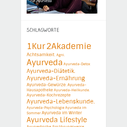
SCHLAGWORTE
1Kur
2Akademie
Achtsamkeit.
Agni.
Ayurveda
Ayurveda-Detox
Ayurveda-Diätetik.
Ayurveda-Ernährung
Ayurveda-Gewürze.
Ayurveda-
Hausapotheke
Ayurveda-Heilkunde.
Ayurveda-Kochrezepte
Ayurveda-Lebenskunde.
Ayurveda-Psychologie
Ayurveda im
Ayurveda im Winter
Sommer
Ayurveda Lifestyle
Ayurvedische Ernährungsweise