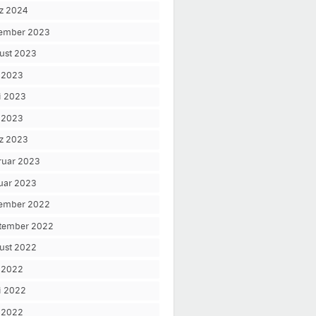
z 2024
ember 2023
ust 2023
i 2023
i 2023
 2023
z 2023
ruar 2023
uar 2023
ember 2022
tember 2022
ust 2022
i 2022
i 2022
 2022