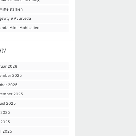
tale Balance im Alltag
Mitte stärken
gevity & Ayurveda
unde Mini-Mahlzeiten
HIV
ruar 2026
ember 2025
ober 2025
tember 2025
ust 2025
i 2025
 2025
il 2025