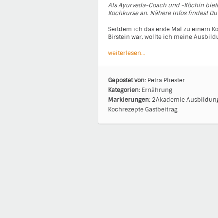
Als Ayurveda-Coach und -Köchin biet
Kochkurse an. Nähere Infos findest Du
Seitdem ich das erste Mal zu einem 
Birstein war, wollte ich meine Ausbi
weiterlesen…
Gepostet von:
Petra Pliester
Kategorien:
Ernährung
Markierungen:
2Akademie
Ausbildun
Kochrezepte
Gastbeitrag