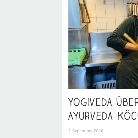
Yogiveda übe
Ayurveda-Köc
2. September 2019