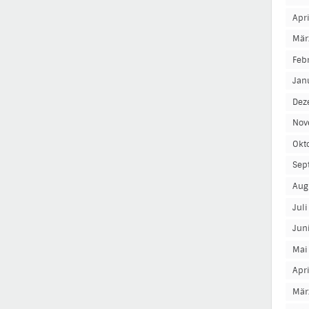
Apr
Mär
Feb
Jan
Dez
Nov
Okt
Sep
Aug
Jul
Jun
Mai
Apr
Mär