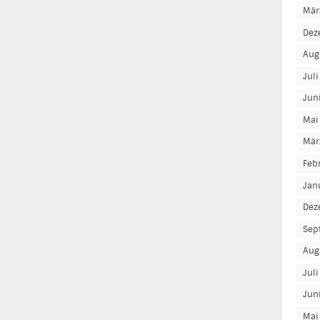
Mär
Dez
Aug
Jul
Jun
Mai
Mär
Feb
Jan
Dez
Sep
Aug
Jul
Jun
Mai