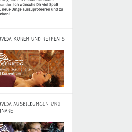
rung und ein verständnisvolles
nander.
Ich wünsche Dir viel Spaß
, neue Dinge auszuprobieren und zu
cken!
RVEDA KUREN UND RETREATS
RVEDA AUSBILDUNGEN UND
INARE