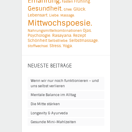
Ernährung.
Frühling.
Fasten
Gesundheit.
Glück.
Ghee.
Lebensart.
Liebe.
Massage.
Mittwochspoesie.
Ojas.
Nahrungsmittelkombinationen
Psychologie.
Rasayana.
Rezept
Schönheit
Selbstmassage.
Selbstliebe.
Yoga.
Stress.
Stoffwechsel.
NEUESTE BEITRÄGE
Wenn wir nur noch funktionieren – und
uns selbst verlieren
Mentale Balance im Alltag
Die Mitte stärken
Longevity & Ayurveda
Gesunde Mini-Mahlzeiten