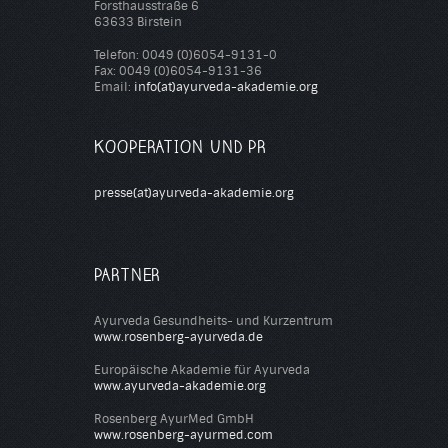
Forsthausstraße 6
63633 Birstein
Telefon: 0049 (0)6054-9131-0
Fax: 0049 (0)6054-9131-36
Email:
info(at)ayurveda-akademie.org
KOOPERATION UND PR
presse(at)ayurveda-akademie.org
PARTNER
Ayurveda Gesundheits- und Kurzentrum
www.rosenberg-ayurveda.de
Europäische Akademie für Ayurveda
www.ayurveda-akademie.org
Rosenberg AyurMed GmbH
www.rosenberg-ayurmed.com