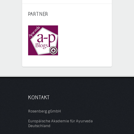
PARTNER
KONTAKT
Rosenberg gGmbH
Europäische Akademie für Ayurveda
Deutschland