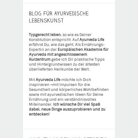
BLOG FÜR AYURVEDISCHE
LEBENSKUNST
Typgerecht leben
, so wie es Deiner
Konstitution entspricht: Auf
Ayurveda Life
erfährst Du, wie das geht. Als Ernährungs-
Expertin an der
Europäischen Akademie für
Ayurveda mit angeschlossenem
Kurzentrum
gebe ich Dir praktische Tipps
und Hintergrundwissen zu der ältesten
überlieferten Heilkunde der Welt.
Mit
Ayurveda Life
möchte ich Dich
inspirieren
–
mit Impulsen für die
Gesundheit und körperliches Wohlbefinden
sowie mit ayurvedischen Ideen für Deine
Ernährung und ein verständnisvolles
Miteinander.
Ich wünsche Dir viel Spaß
dabei, neue Dinge auszuprobieren und zu
entdecken!