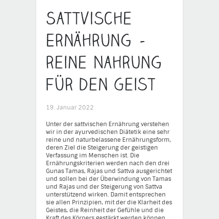
Sattvische
Ernährung –
reine Nahrung
für den Geist
19. Januar 2022
Unter der sattvischen Ernährung verstehen
wir in der ayurvedischen Diätetik eine sehr
reine und naturbelassene Ernährungsform,
deren Ziel die Steigerung der geistigen
Verfassung im Menschen ist. Die
Ernährungskriterien werden nach den drei
Gunas Tamas, Rajas und Sattva ausgerichtet
und sollen bei der Überwindung von Tamas
und Rajas und der Steigerung von Sattva
unterstützend wirken. Damit entsprechen
sie allen Prinzipien, mit der die Klarheit des
Geistes, die Reinheit der Gefühle und die
Kraft des Körpers gestärkt werden können.