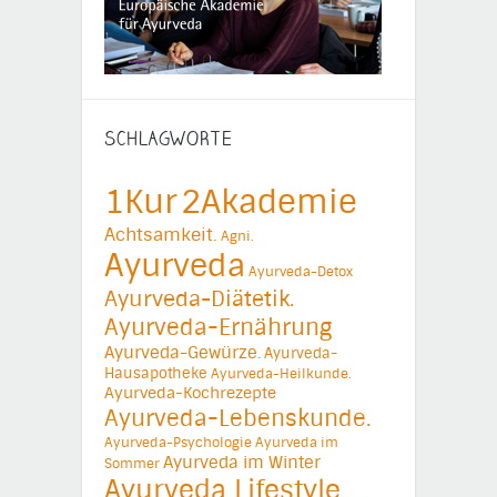
SCHLAGWORTE
1Kur
2Akademie
Achtsamkeit.
Agni.
Ayurveda
Ayurveda-Detox
Ayurveda-Diätetik.
Ayurveda-Ernährung
Ayurveda-Gewürze.
Ayurveda-
Hausapotheke
Ayurveda-Heilkunde.
Ayurveda-Kochrezepte
Ayurveda-Lebenskunde.
Ayurveda-Psychologie
Ayurveda im
Ayurveda im Winter
Sommer
Ayurveda Lifestyle