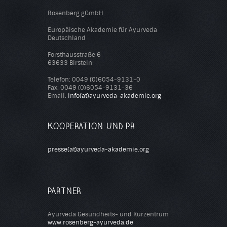
Rosenberg gGmbH
Europäische Akademie für Ayurveda
Deutschland
Forsthausstraße 6
63633 Birstein
Telefon: 0049 (0)6054-9131-0
Fax: 0049 (0)6054-9131-36
Email:
info(at)ayurveda-akademie.org
KOOPERATION UND PR
presse(at)ayurveda-akademie.org
PARTNER
Ayurveda Gesundheits- und Kurzentrum
www.rosenberg-ayurveda.de