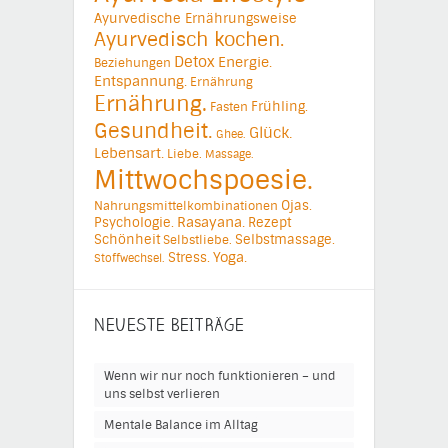
Ayurvedische Ernährungsweise
Ayurvedisch kochen.
Detox
Energie.
Beziehungen
Entspannung.
Ernährung
Ernährung.
Frühling.
Fasten
Gesundheit.
Glück.
Ghee.
Lebensart.
Liebe.
Massage.
Mittwochspoesie.
Ojas.
Nahrungsmittelkombinationen
Psychologie.
Rasayana.
Rezept
Schönheit
Selbstmassage.
Selbstliebe.
Yoga.
Stress.
Stoffwechsel.
NEUESTE BEITRÄGE
Wenn wir nur noch funktionieren – und
uns selbst verlieren
Mentale Balance im Alltag