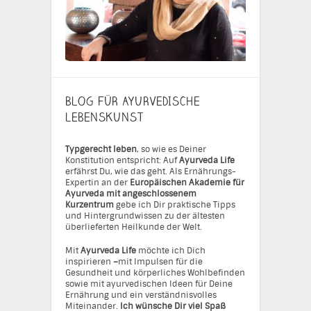
BLOG FÜR AYURVEDISCHE
LEBENSKUNST
Typgerecht leben
, so wie es Deiner
Konstitution entspricht: Auf
Ayurveda Life
erfährst Du, wie das geht. Als Ernährungs-
Expertin an der
Europäischen Akademie für
Ayurveda mit angeschlossenem
Kurzentrum
gebe ich Dir praktische Tipps
und Hintergrundwissen zu der ältesten
überlieferten Heilkunde der Welt.
Mit
Ayurveda Life
möchte ich Dich
inspirieren
–
mit Impulsen für die
Gesundheit und körperliches Wohlbefinden
sowie mit ayurvedischen Ideen für Deine
Ernährung und ein verständnisvolles
Miteinander.
Ich wünsche Dir viel Spaß