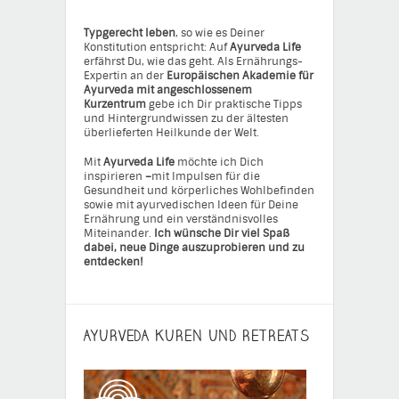
Typgerecht leben
, so wie es Deiner
Konstitution entspricht: Auf
Ayurveda Life
erfährst Du, wie das geht. Als Ernährungs-
Expertin an der
Europäischen Akademie für
Ayurveda mit angeschlossenem
Kurzentrum
gebe ich Dir praktische Tipps
und Hintergrundwissen zu der ältesten
überlieferten Heilkunde der Welt.
Mit
Ayurveda Life
möchte ich Dich
inspirieren
–
mit Impulsen für die
Gesundheit und körperliches Wohlbefinden
sowie mit ayurvedischen Ideen für Deine
Ernährung und ein verständnisvolles
Miteinander.
Ich wünsche Dir viel Spaß
dabei, neue Dinge auszuprobieren und zu
entdecken!
AYURVEDA KUREN UND RETREATS