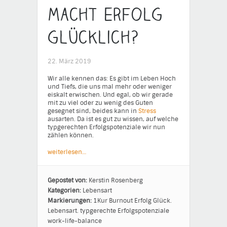
Macht Erfolg
glücklich?
22. März 2019
Wir alle kennen das: Es gibt im Leben Hoch
und Tiefs, die uns mal mehr oder weniger
eiskalt erwischen. Und egal, ob wir gerade
mit zu viel oder zu wenig des Guten
gesegnet sind, beides kann in
Stress
ausarten. Da ist es gut zu wissen, auf welche
typgerechten Erfolgspotenziale wir nun
zählen können.
weiterlesen…
Gepostet von:
Kerstin Rosenberg
Kategorien:
Lebensart
Markierungen:
1Kur
Burnout
Erfolg
Glück.
Lebensart.
typgerechte Erfolgspotenziale
work-life-balance