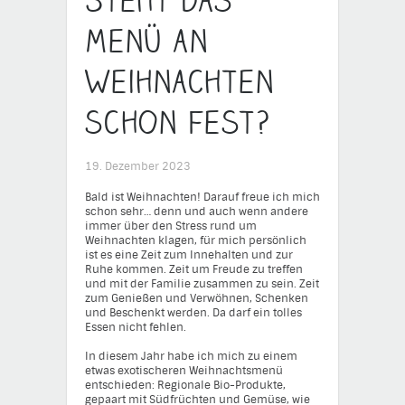
Steht das
Menü an
Weihnachten
schon fest?
19. Dezember 2023
Bald ist Weihnachten! Darauf freue ich mich
schon sehr… denn und auch wenn andere
immer über den Stress rund um
Weihnachten klagen, für mich persönlich
ist es eine Zeit zum Innehalten und zur
Ruhe kommen. Zeit um Freude zu treffen
und mit der Familie zusammen zu sein. Zeit
zum Genießen und Verwöhnen, Schenken
und Beschenkt werden. Da darf ein tolles
Essen nicht fehlen.
In diesem Jahr habe ich mich zu einem
etwas exotischeren Weihnachtsmenü
entschieden: Regionale Bio-Produkte,
gepaart mit Südfrüchten und Gemüse, wie