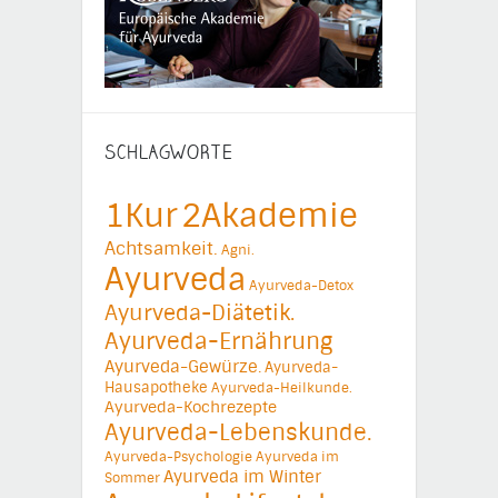
SCHLAGWORTE
1Kur
2Akademie
Achtsamkeit.
Agni.
Ayurveda
Ayurveda-Detox
Ayurveda-Diätetik.
Ayurveda-Ernährung
Ayurveda-Gewürze.
Ayurveda-
Hausapotheke
Ayurveda-Heilkunde.
Ayurveda-Kochrezepte
Ayurveda-Lebenskunde.
Ayurveda-Psychologie
Ayurveda im
Ayurveda im Winter
Sommer