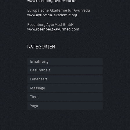
www.rosenberg-ayurveda.de
Europäische Akademie für Ayurveda
www.ayurveda-akademie.org
Rosenberg AyurMed GmbH
www.rosenberg-ayurmed.com
KATEGORIEN
Ernährung
Gesundheit
Lebensart
Massage
Tiere
Yoga