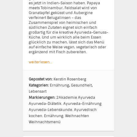
es jetzt in Indien-Saison haben. Papaya
meets Tobinambur, Feldsalat wird von
Granatapfel geküsst und Aubergine
verfeinert Belugalinsen – das
Zusammenspiel von heimischen und
südlichen Zutaten eignet sich einfach
großartig für die kreative Ayurveda-Genuss-
Küche. Und um wirklich alle beim Essen
glücklich zu machen, lässt sich das Menü
auf einfache Weise vegan, vegetarisch oder
ergänzend mit Fisch zubereiten.
weiterlesen…
Gepostet von:
Kerstin Rosenberg
Kategorien:
Ernährung
,
Gesundheit
,
Lebensart
Markierungen:
2Akademie
Ayurveda
Ayurveda-Diätetik.
Ayurveda-Ernährung
Ayurveda-Lebenskunde.
Ayurvedisch
kochen.
Ernährung.
Weihnachten
Weihnachtsmenü