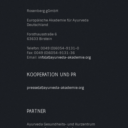
Rosenberg gGmbH
Europäische Akademie für Ayurveda
Deutschland
Forsthausstraße 6
63633 Birstein
Telefon: 0049 (0)6054-9131-0
Fax: 0049 (0)6054-9131-36
Email:
info(at)ayurveda-akademie.org
KOOPERATION UND PR
presse(at)ayurveda-akademie.org
PARTNER
Ayurveda Gesundheits- und Kurzentrum