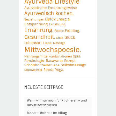
Ayurveda Lifestyle
Ayurvedische Ernährungsweise
Ayurvedisch kochen.
Detox
Energie.
Beziehungen
Entspannung.
Ernährung
Ernährung.
Frühling.
Fasten
Gesundheit.
Glück.
Ghee.
Lebensart.
Liebe.
Massage.
Mittwochspoesie.
Ojas.
Nahrungsmittelkombinationen
Psychologie.
Rasayana.
Rezept
Schönheit
Selbstmassage.
Selbstliebe.
Yoga.
Stress.
Stoffwechsel.
NEUESTE BEITRÄGE
Wenn wir nur noch funktionieren – und
uns selbst verlieren
Mentale Balance im Alltag