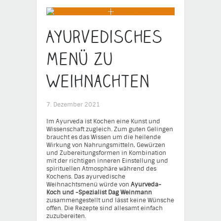
Ayurvedisches
Menü zu
Weihnachten
7. Dezember 2021
Im Ayurveda ist Kochen eine Kunst und
Wissenschaft zugleich. Zum guten Gelingen
braucht es das Wissen um die heilende
Wirkung von Nahrungsmitteln, Gewürzen
und Zubereitungsformen in Kombination
mit der richtigen inneren Einstellung und
spirituellen Atmosphäre während des
Kochens. Das ayurvedische
Weihnachtsmenü würde von
Ayurveda-
Koch und -Spezialist Dag Weinmann
zusammengestellt und lässt keine Wünsche
offen. Die Rezepte sind allesamt einfach
zuzubereiten.