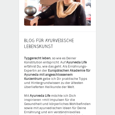
BLOG FÜR AYURVEDISCHE
LEBENSKUNST
Typgerecht leben
, so wie es Deiner
Konstitution entspricht: Auf
Ayurveda Life
erfährst Du, wie das geht. Als Ernährungs-
Expertin an der
Europäischen Akademie für
Ayurveda mit angeschlossenem
Kurzentrum
gebe ich Dir praktische Tipps
und Hintergrundwissen zu der ältesten
überlieferten Heilkunde der Welt.
Mit
Ayurveda Life
möchte ich Dich
inspirieren
–
mit Impulsen für die
Gesundheit und körperliches Wohlbefinden
sowie mit ayurvedischen Ideen für Deine
Ernährung und ein verständnisvolles