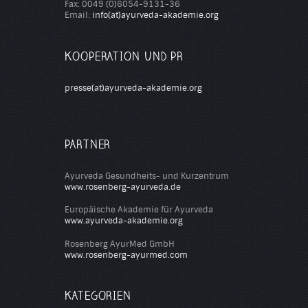
Fax: 0049 (0)6054-9131-36
Email:
info(at)ayurveda-akademie.org
KOOPERATION UND PR
presse(at)ayurveda-akademie.org
PARTNER
Ayurveda Gesundheits- und Kurzentrum
www.rosenberg-ayurveda.de
Europäische Akademie für Ayurveda
www.ayurveda-akademie.org
Rosenberg AyurMed GmbH
www.rosenberg-ayurmed.com
KATEGORIEN