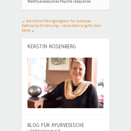
Medhyarasayanas
Psyche
rasayanas
←
Die kleine Reinigungskur für zuhause
Sattvische Ernährung – reine Nahrung für den
Geist
→
KERSTIN ROSENBERG
BLOG FÜR AYURVEDISCHE