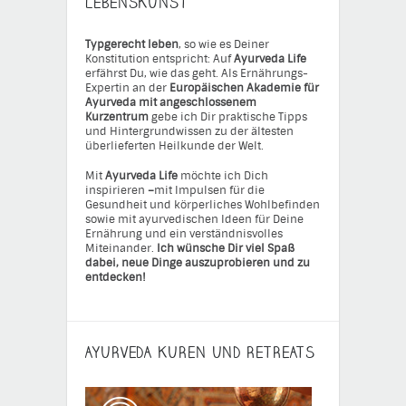
LEBENSKUNST
Typgerecht leben
, so wie es Deiner
Konstitution entspricht: Auf
Ayurveda Life
erfährst Du, wie das geht. Als Ernährungs-
Expertin an der
Europäischen Akademie für
Ayurveda mit angeschlossenem
Kurzentrum
gebe ich Dir praktische Tipps
und Hintergrundwissen zu der ältesten
überlieferten Heilkunde der Welt.
Mit
Ayurveda Life
möchte ich Dich
inspirieren
–
mit Impulsen für die
Gesundheit und körperliches Wohlbefinden
sowie mit ayurvedischen Ideen für Deine
Ernährung und ein verständnisvolles
Miteinander.
Ich wünsche Dir viel Spaß
dabei, neue Dinge auszuprobieren und zu
entdecken!
AYURVEDA KUREN UND RETREATS