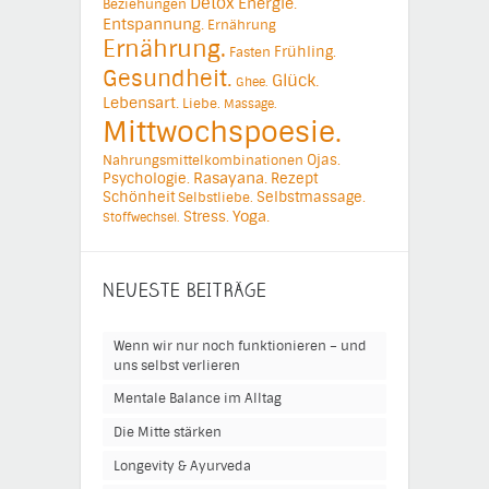
Detox
Energie.
Beziehungen
Entspannung.
Ernährung
Ernährung.
Frühling.
Fasten
Gesundheit.
Glück.
Ghee.
Lebensart.
Liebe.
Massage.
Mittwochspoesie.
Ojas.
Nahrungsmittelkombinationen
Psychologie.
Rasayana.
Rezept
Schönheit
Selbstmassage.
Selbstliebe.
Yoga.
Stress.
Stoffwechsel.
NEUESTE BEITRÄGE
Wenn wir nur noch funktionieren – und
uns selbst verlieren
Mentale Balance im Alltag
Die Mitte stärken
Longevity & Ayurveda