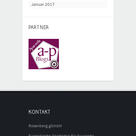
Januar 2017
PARTNER
KONTAKT
Rosenberg gGmbH
Europäische Akademie für Ayurveda