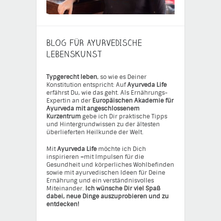
BLOG FÜR AYURVEDISCHE
LEBENSKUNST
Typgerecht leben
, so wie es Deiner
Konstitution entspricht: Auf
Ayurveda Life
erfährst Du, wie das geht. Als Ernährungs-
Expertin an der
Europäischen Akademie für
Ayurveda mit angeschlossenem
Kurzentrum
gebe ich Dir praktische Tipps
und Hintergrundwissen zu der ältesten
überlieferten Heilkunde der Welt.
Mit
Ayurveda Life
möchte ich Dich
inspirieren
–
mit Impulsen für die
Gesundheit und körperliches Wohlbefinden
sowie mit ayurvedischen Ideen für Deine
Ernährung und ein verständnisvolles
Miteinander.
Ich wünsche Dir viel Spaß
dabei, neue Dinge auszuprobieren und zu
entdecken!