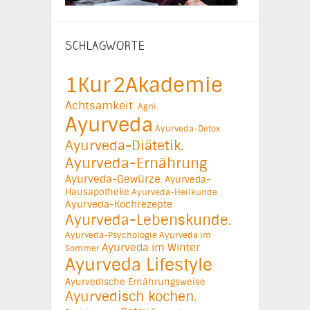
SCHLAGWORTE
1Kur
2Akademie
Achtsamkeit.
Agni.
Ayurveda
Ayurveda-Detox
Ayurveda-Diätetik.
Ayurveda-Ernährung
Ayurveda-Gewürze.
Ayurveda-
Hausapotheke
Ayurveda-Heilkunde.
Ayurveda-Kochrezepte
Ayurveda-Lebenskunde.
Ayurveda-Psychologie
Ayurveda im
Ayurveda im Winter
Sommer
Ayurveda Lifestyle
Ayurvedische Ernährungsweise
Ayurvedisch kochen.