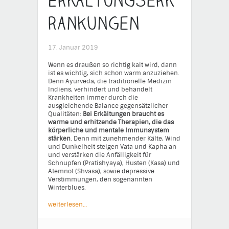
Erkältungserk
rankungen
17. Januar 2019
Wenn es draußen so richtig kalt wird, dann
ist es wichtig, sich schon warm anzuziehen.
Denn Ayurveda, die traditionelle Medizin
Indiens, verhindert und behandelt
Krankheiten immer durch die
ausgleichende Balance gegensätzlicher
Qualitäten:
Bei Erkältungen braucht es
warme und erhitzende Therapien, die das
körperliche und mentale Immunsystem
stärken
. Denn mit zunehmender Kälte, Wind
und Dunkelheit steigen Vata und Kapha an
und verstärken die Anfälligkeit für
Schnupfen (Pratishyaya), Husten (Kasa) und
Atemnot (Shvasa), sowie depressive
Verstimmungen, den sogenannten
Winterblues.
weiterlesen…