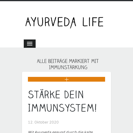
ALLE BEITRÄGE MARKIERT MIT
IMMUNSTÄRKUNG
Stärke Dein
Immunsystem!
12. Oktober 2020
Mit Ayurveda gesund durch die kalte