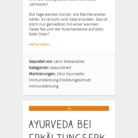
Jahreszeit
Die Tage werden kürzer, die Nächte wieder
kälter. Es ist kühl und nass draußen. Das ist
doch nur genießbar mit einer warmen
Tasse Tee und der Kuscheldecke auf dem
Sofa! Oder?
weiterlesen…
Gepostet von:
Léini Siebenaller
Kategorien:
Gesundheit
Markierungen:
1Kur
Ayurveda-
Immunstärkung
Erkältungsschutz
Immunstärkung
Ayurveda bei