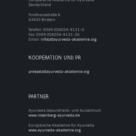
Deutschland
Forsthausstraße 6
63633 Birstein
Telefon: 0049 (0)6054-9131-0
Fax: 0049 (0)6054-9131-36
Email:
info(at)ayurveda-akademie.org
KOOPERATION UND PR
presse(at)ayurveda-akademie.org
PARTNER
Ayurveda Gesundheits- und Kurzentrum
www.rosenberg-ayurveda.de
Europäische Akademie für Ayurveda
www.ayurveda-akademie.org