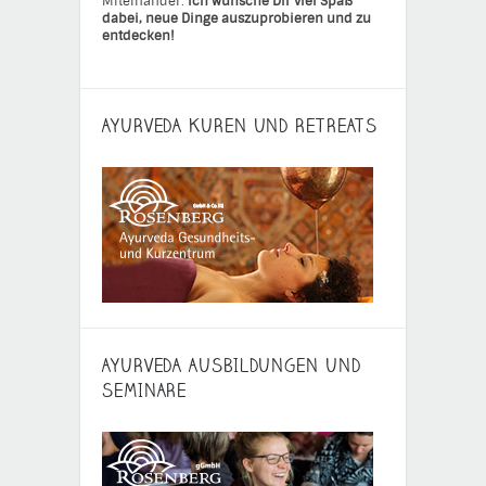
Miteinander.
Ich wünsche Dir viel Spaß
dabei, neue Dinge auszuprobieren und zu
entdecken!
AYURVEDA KUREN UND RETREATS
AYURVEDA AUSBILDUNGEN UND
SEMINARE