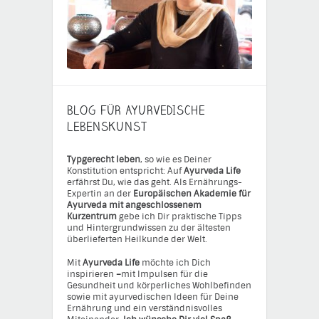
BLOG FÜR AYURVEDISCHE
LEBENSKUNST
Typgerecht leben
, so wie es Deiner
Konstitution entspricht: Auf
Ayurveda Life
erfährst Du, wie das geht. Als Ernährungs-
Expertin an der
Europäischen Akademie für
Ayurveda mit angeschlossenem
Kurzentrum
gebe ich Dir praktische Tipps
und Hintergrundwissen zu der ältesten
überlieferten Heilkunde der Welt.
Mit
Ayurveda Life
möchte ich Dich
inspirieren
–
mit Impulsen für die
Gesundheit und körperliches Wohlbefinden
sowie mit ayurvedischen Ideen für Deine
Ernährung und ein verständnisvolles