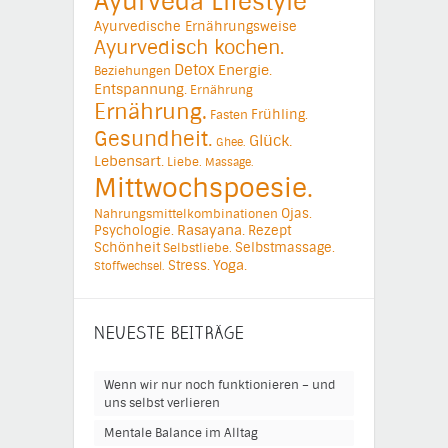
Ayurveda Lifestyle
Ayurvedische Ernährungsweise
Ayurvedisch kochen.
Detox
Energie.
Beziehungen
Entspannung.
Ernährung
Ernährung.
Frühling.
Fasten
Gesundheit.
Glück.
Ghee.
Lebensart.
Liebe.
Massage.
Mittwochspoesie.
Ojas.
Nahrungsmittelkombinationen
Psychologie.
Rasayana.
Rezept
Schönheit
Selbstmassage.
Selbstliebe.
Yoga.
Stress.
Stoffwechsel.
NEUESTE BEITRÄGE
Wenn wir nur noch funktionieren – und
uns selbst verlieren
Mentale Balance im Alltag