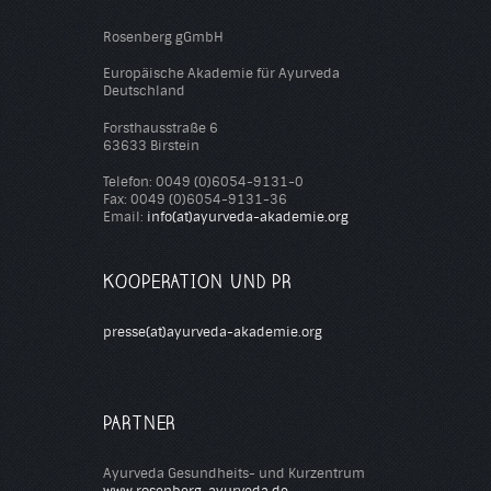
Rosenberg gGmbH
Europäische Akademie für Ayurveda
Deutschland
Forsthausstraße 6
63633 Birstein
Telefon: 0049 (0)6054-9131-0
Fax: 0049 (0)6054-9131-36
Email:
info(at)ayurveda-akademie.org
KOOPERATION UND PR
presse(at)ayurveda-akademie.org
PARTNER
Ayurveda Gesundheits- und Kurzentrum
www.rosenberg-ayurveda.de