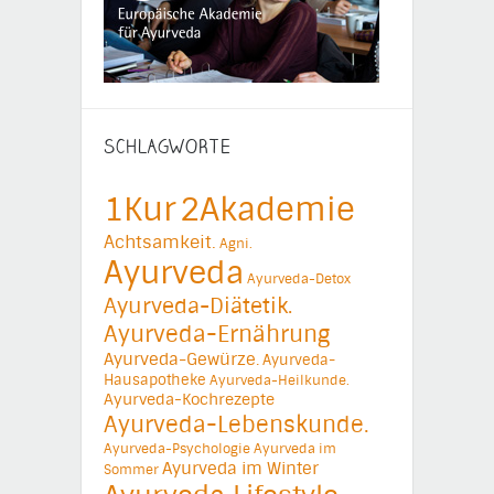
SCHLAGWORTE
1Kur
2Akademie
Achtsamkeit.
Agni.
Ayurveda
Ayurveda-Detox
Ayurveda-Diätetik.
Ayurveda-Ernährung
Ayurveda-Gewürze.
Ayurveda-
Hausapotheke
Ayurveda-Heilkunde.
Ayurveda-Kochrezepte
Ayurveda-Lebenskunde.
Ayurveda-Psychologie
Ayurveda im
Ayurveda im Winter
Sommer