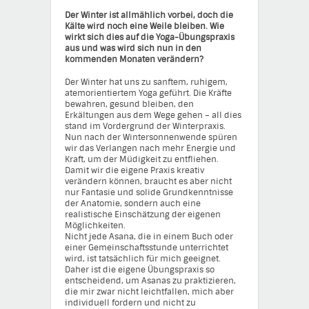
Der Winter ist allmählich vorbei, doch die
Kälte wird noch eine Weile bleiben. Wie
wirkt sich dies auf die Yoga-Übungspraxis
aus und was wird sich nun in den
kommenden Monaten verändern?
Der Winter hat uns zu sanftem, ruhigem,
atemorientiertem Yoga geführt. Die Kräfte
bewahren, gesund bleiben, den
Erkältungen aus dem Wege gehen – all dies
stand im Vordergrund der Winterpraxis.
Nun nach der Wintersonnenwende spüren
wir das Verlangen nach mehr Energie und
Kraft, um der Müdigkeit zu entfliehen.
Damit wir die eigene Praxis kreativ
verändern können, braucht es aber nicht
nur Fantasie und solide Grundkenntnisse
der Anatomie, sondern auch eine
realistische Einschätzung der eigenen
Möglichkeiten.
Nicht jede Asana, die in einem Buch oder
einer Gemeinschaftsstunde unterrichtet
wird, ist tatsächlich für mich geeignet.
Daher ist die eigene Übungspraxis so
entscheidend, um Asanas zu praktizieren,
die mir zwar nicht leichtfallen, mich aber
individuell fordern und nicht zu