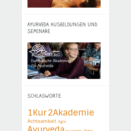
AYURVEDA AUSBILDUNGEN UND
SEMINARE
SCHLAGWORTE
1Kur
2Akademie
Achtsamkeit.
Agni.
Ayurveda
Ayurveda-Detox