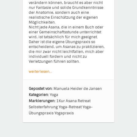
verändern können, braucht es aber nicht
nur Fantasie und solide Grundkenntnisse
der Anatomie, sondern auch eine
realistische Einschätzung der eigenen
Möglichkeiten.
Nicht jede Asana, die in einem Buch oder
einer Gemeinschaftsstunde unterrichtet
wird, ist tatsächlich für mich geeignet.
Daher ist die eigene Übungspraxis so
entscheidend, um Asanas zu praktizieren,
die mir zwar nicht leichtfallen, mich aber
individuell fordern und nicht zu
Verletzungen führen sollten.
weiterlesen…
Gepostet von:
Manuela Heider de Jansen
Kategorien:
Yoga
Markierungen:
1Kur
Asana
Retreat
Selbsterfahrung
Yoga-Retreat
Yoga-
Übungspraxis
Yogapraxis