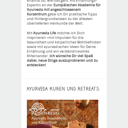
erfährst Du, wie das geht. Als Ernährungs-
Expertin an der
Europäischen Akademie für
Ayurveda mit angeschlossenem
Kurzentrum
gebe ich Dir praktische Tipps
und Hintergrundwissen zu der ältesten
überlieferten Heilkunde der Welt.
Mit
Ayurveda Life
möchte ich Dich
inspirieren
–
mit Impulsen für die
Gesundheit und körperliches Wohlbefinden
sowie mit ayurvedischen Ideen für Deine
Ernährung und ein verständnisvolles
Miteinander.
Ich wünsche Dir viel Spaß
dabei, neue Dinge auszuprobieren und zu
entdecken!
AYURVEDA KUREN UND RETREATS