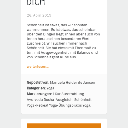
Dich
26. April 2019
Schönheit ist etwas, das wir spontan
wahrnehmen. Es ist etwas, das scheinbar
über den Dingen liegt, ihnen aber auch von
innen heraus einen besonderen Wert
zuschreibt. Wir suchen immer nach
Schönheit. Sie hat etwas mit Ebenmaß zu
tun, mit Ausgewogenheit, mit Balance und
von Schönheit geht Ruhe aus.
weiterlesen…
Gepostet von:
Manuela Heider de Jansen
Kategorien:
Yoga
Markierungen:
1Kur
Ausstrahlung.
Ayurveda
Dosha-Ausgleich.
Schönheit
Yoga-Retreat
Yoga-Übungspraxis
Yoga.