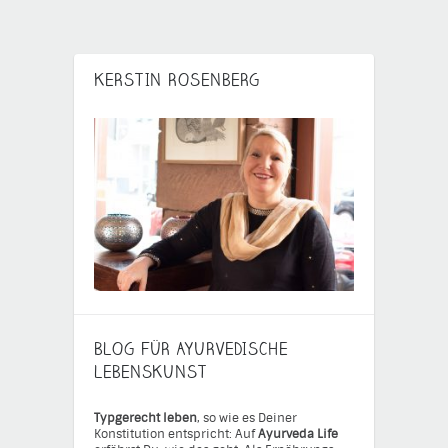
KERSTIN ROSENBERG
BLOG FÜR AYURVEDISCHE
LEBENSKUNST
Typgerecht leben
, so wie es Deiner
Konstitution entspricht: Auf
Ayurveda Life