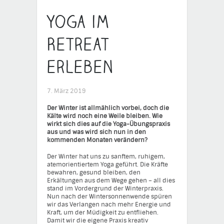
Yoga im
Retreat
erleben
7. März 2019
Der Winter ist allmählich vorbei, doch die
Kälte wird noch eine Weile bleiben. Wie
wirkt sich dies auf die Yoga-Übungspraxis
aus und was wird sich nun in den
kommenden Monaten verändern?
Der Winter hat uns zu sanftem, ruhigem,
atemorientiertem Yoga geführt. Die Kräfte
bewahren, gesund bleiben, den
Erkältungen aus dem Wege gehen – all dies
stand im Vordergrund der Winterpraxis.
Nun nach der Wintersonnenwende spüren
wir das Verlangen nach mehr Energie und
Kraft, um der Müdigkeit zu entfliehen.
Damit wir die eigene Praxis kreativ