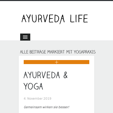
ALLE BEITRÄGE MARKIERT MIT YOGAPRAXIS
Ayurveda &
Yoga
4. November 2019
Gemeinsam wirken sie besser!