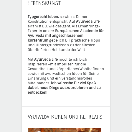
LEBENSKUNST
Typgerecht leben
, so wie es Deiner
Konstitution entspricht: Auf
Ayurveda Life
erfährst Du, wie das geht. Als Ernährungs-
Expertin an der
Europäischen Akademie für
Ayurveda mit angeschlossenem
Kurzentrum
gebe ich Dir praktische Tipps
und Hintergrundwissen zu der ältesten
überlieferten Heilkunde der Welt.
Mit
Ayurveda Life
möchte ich Dich
inspirieren
–
mit Impulsen für die
Gesundheit und körperliches Wohlbefinden
sowie mit ayurvedischen Ideen für Deine
Ernährung und ein verständnisvolles
Miteinander.
Ich wünsche Dir viel Spaß
dabei, neue Dinge auszuprobieren und zu
entdecken!
AYURVEDA KUREN UND RETREATS