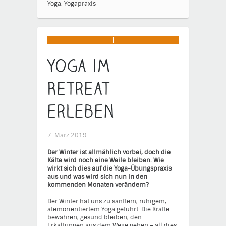
Yoga.
Yogapraxis
Yoga im
Retreat
erleben
7. März 2019
Der Winter ist allmählich vorbei, doch die
Kälte wird noch eine Weile bleiben. Wie
wirkt sich dies auf die Yoga-Übungspraxis
aus und was wird sich nun in den
kommenden Monaten verändern?
Der Winter hat uns zu sanftem, ruhigem,
atemorientiertem Yoga geführt. Die Kräfte
bewahren, gesund bleiben, den
Erkältungen aus dem Wege gehen – all dies