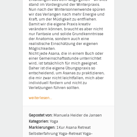
stand im Vordergrund der Winterpraxis.
Nun nach der Wintersonnenwende spüren
wir das Verlangen nach mehr Energie und
Kraft, um der Müdigkeit zu entfliehen.
Damit wir die eigene Praxis kreativ
verändern können, braucht es aber nicht
nur Fantasie und solide Grundkenntnisse
der Anatomie, sondern auch eine
realistische Einschätzung der eigenen
Möglichkeiten.
Nicht jede Asana, die in einem Buch oder
einer Gemeinschaftsstunde unterrichtet
wird, ist tatsächlich für mich geeignet.
Daher ist die eigene Übungspraxis so
entscheidend, um Asanas zu praktizieren,
die mir zwar nicht leichtfallen, mich aber
individuell fordern und nicht zu
Verletzungen führen sollten.
weiterlesen…
Gepostet von:
Manuela Heider de Jansen
Kategorien:
Yoga
Markierungen:
1Kur
Asana
Retreat
Selbsterfahrung
Yoga-Retreat
Yoga-