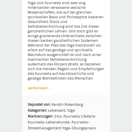
Yoga und Ayurveda sind zwei eng
miteinander verwobene vedische
Wissenschaften, die auf der gleichen
spirituellen Basis und Philosophie basieren.
Gesundheit, Glück und
Selbstverwirklichung sind das Ziel dieser
ganzheitlichen Lehren. Und doch gibt es
einige gravierende Unterschiede zwischen
diesen beiden ganzheitlichen Systemen:
Während der Pfad des Yoga traditionell vor
allem auf das geistige und spirituelle
Wachstum ausgerichtet ist und nach einer
kosmischen Selbstverwirklichung
außerhalb des Körpers strebt, so beziehen
sich die meisten Regeln und Empfehlungen
des Ayurveda auf das körperliche und
geistige Wohlbefinden des Menschen.
weiterlesen…
Gepostet von:
Kerstin Rosenberg
Kategorien:
Lebensart
,
Yoga
Markierungen:
1Kur
Ayurveda Lifestyle
Ayurveda-Lebenskunde.
Ayurveda-
Stressmanagement
Yoga-Übungspraxis