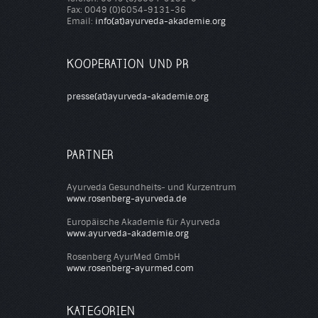
Fax: 0049 (0)6054-9131-36
Email:
info(at)ayurveda-akademie.org
KOOPERATION UND PR
presse(at)ayurveda-akademie.org
PARTNER
Ayurveda Gesundheits- und Kurzentrum
www.rosenberg-ayurveda.de
Europäische Akademie für Ayurveda
www.ayurveda-akademie.org
Rosenberg AyurMed GmbH
www.rosenberg-ayurmed.com
KATEGORIEN